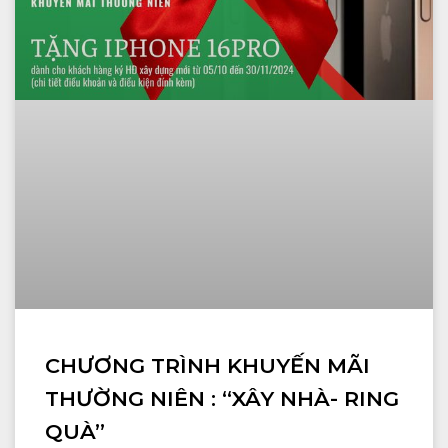
CHƯƠNG TRÌNH KHUYẾN MÃI
THƯỜNG NIÊN : “XÂY NHÀ- RING
QUÀ”