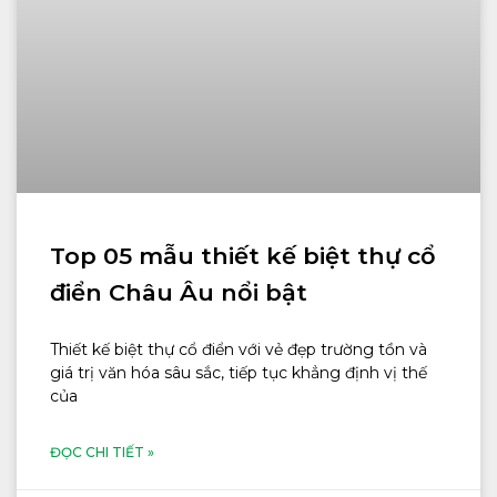
Top 05 mẫu thiết kế biệt thự cổ
điển Châu Âu nổi bật
Thiết kế biệt thự cổ điển với vẻ đẹp trường tồn và
giá trị văn hóa sâu sắc, tiếp tục khẳng định vị thế
của
ĐỌC CHI TIẾT »