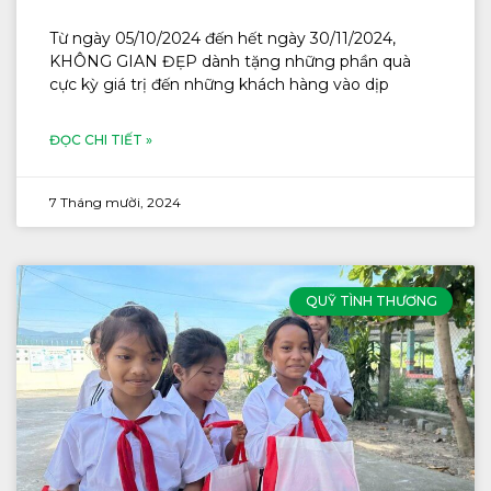
Từ ngày 05/10/2024 đến hết ngày 30/11/2024,
KHÔNG GIAN ĐẸP dành tặng những phần quà
cực kỳ giá trị đến những khách hàng vào dịp
ĐỌC CHI TIẾT »
7 Tháng mười, 2024
QUỸ TÌNH THƯƠNG