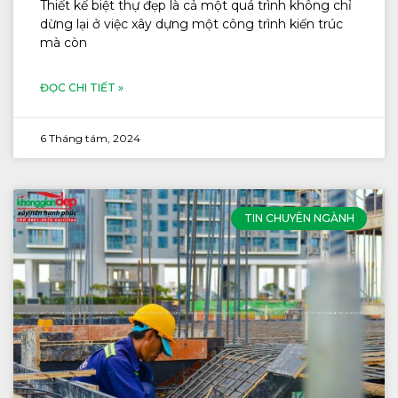
Thiết kế biệt thự đẹp là cả một quá trình không chỉ
dừng lại ở việc xây dựng một công trình kiến trúc
mà còn
ĐỌC CHI TIẾT »
6 Tháng tám, 2024
TIN CHUYÊN NGÀNH