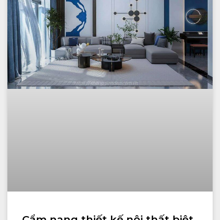
Cẩm nang thiết kế nội thất biệt