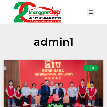
admin1
BLOG