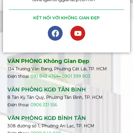
KẾT NỐI VỚI KHÔNG GIAN ĐẸP
VĂN PHÒNG Không Gian Đẹp
134 Trương Văn Bang, Phường Cát Lái, TP. HCM
Điện thoại:
091 843 4764
–
0901 399 903
VĂN PHÒNG KGĐ TÂN BÌNH
8 Tân Kỳ Tân Quý, Phường Tân Bình, TP. HCM
Điện thoại:
0906 331 556
VĂN PHÒNG KGĐ
BÌNH
TÂN
308 đường số 1, Phường An Lạc, TP. HCM