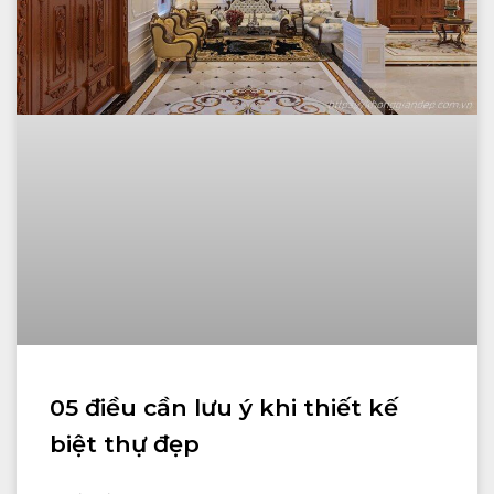
05 điều cần lưu ý khi thiết kế
biệt thự đẹp