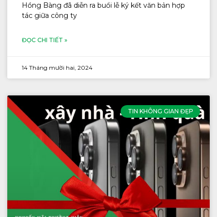
Hồng Bàng đã diễn ra buổi lễ ký kết văn bản hợp
tác giữa công ty
ĐỌC CHI TIẾT »
14 Tháng mười hai, 2024
TIN KHÔNG GIAN ĐẸP