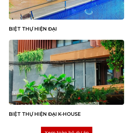
BIỆT THỰ HIỆN ĐẠI
BIỆT THỰ HIỆN ĐẠI K-HOUSE
Xem toàn bộ dự án