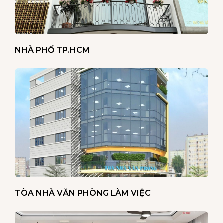
NHÀ PHỐ TP.HCM
TÒA NHÀ VĂN PHÒNG LÀM VIỆC