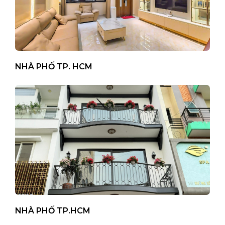
NHÀ PHỐ TP. HCM
NHÀ PHỐ TP.HCM