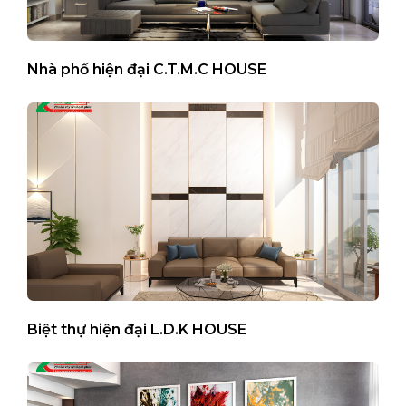
Nhà phố hiện đại C.T.M.C HOUSE
Biệt thự hiện đại L.D.K HOUSE