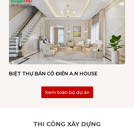
BIỆT THỰ BÁN CÔ ĐIỂN A.N HOUSE
Xem toàn bộ dự án
THI CÔNG XÂY DỰNG