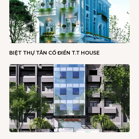
BIỆT THỰ TÂN CỔ ĐIỂN T.T HOUSE