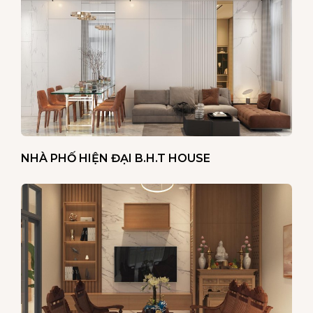
NHÀ PHỐ HIỆN ĐẠI B.H.T HOUSE