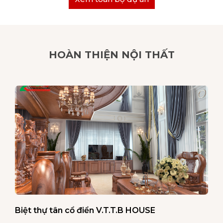
HOÀN THIỆN NỘI THẤT
Biệt thự tân cổ điển V.T.T.B HOUSE