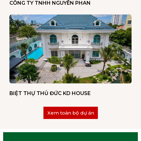
CÔNG TY TNHH NGUYÊN PHAN
BIỆT THỰ THỦ ĐỨC KD HOUSE
Xem toàn bộ dự án