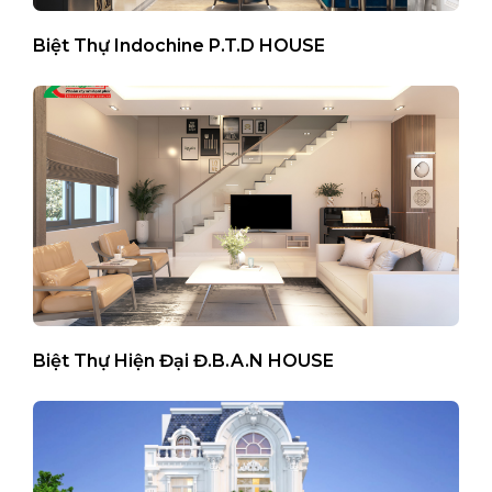
Biệt Thự Indochine P.T.D HOUSE
Biệt Thự Hiện Đại Đ.B.A.N HOUSE