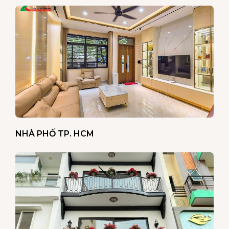
NHÀ PHỐ TP. HCM