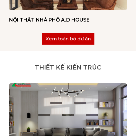
NỘI THẤT NHÀ PHỐ A.D HOUSE
Xem toàn bộ dự án
THIẾT KẾ KIẾN TRÚC