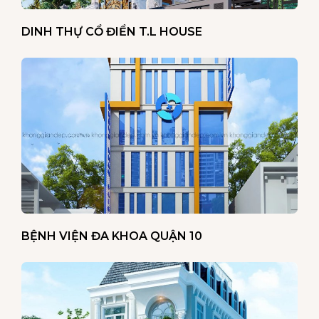
DINH THỰ CỔ ĐIỂN T.L HOUSE
BỆNH VIỆN ĐA KHOA QUẬN 10