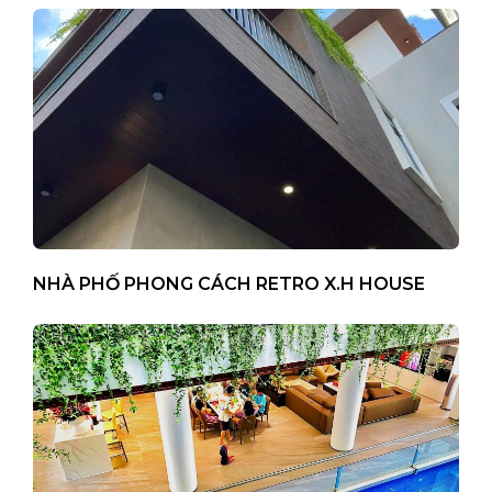
NHÀ PHỐ PHONG CÁCH RETRO X.H HOUSE