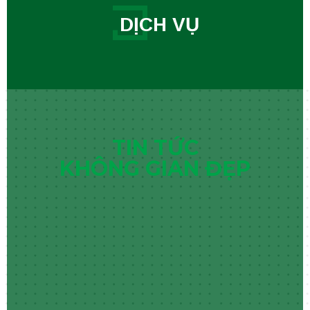
DỊCH VỤ
TIN TỨC
KHÔNG GIAN ĐẸP