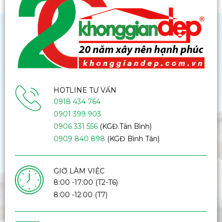
HOTLINE TƯ VẤN
0918 434 764
0901 399 903
0906 331 556
(KGĐ.Tân Bình)
0909 840 898
(KGĐ Bình Tân)
GIỜ LÀM VIỆC
8:00 -17:00 (T2-T6)
8:00 -12:00 (T7)