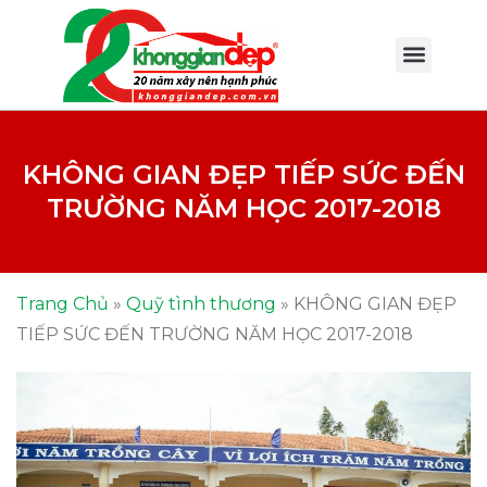
KHÔNG GIAN ĐẸP TIẾP SỨC ĐẾN
TRƯỜNG NĂM HỌC 2017-2018
Trang Chủ
»
Quỹ tình thương
»
KHÔNG GIAN ĐẸP
TIẾP SỨC ĐẾN TRƯỜNG NĂM HỌC 2017-2018