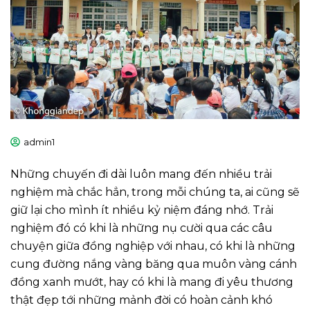
admin1
Những chuyến đi dài luôn mang đến nhiều trải
nghiệm mà chắc hẳn, trong mỗi chúng ta, ai cũng sẽ
giữ lại cho mình ít nhiều kỷ niệm đáng nhớ. Trải
nghiệm đó có khi là những nụ cười qua các câu
chuyện giữa đồng nghiệp với nhau, có khi là những
cung đường nắng vàng băng qua muôn vàng cánh
đồng xanh mướt, hay có khi là mang đi yêu thương
thật đẹp tới những mảnh đời có hoàn cảnh khó