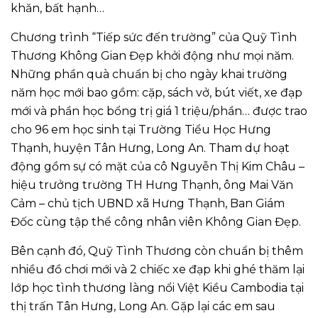
khăn, bất hạnh…
Chương trình “Tiếp sức đến trường” của Quỹ Tình
Thương Không Gian Đẹp khởi động như mọi năm.
Những phần quà chuẩn bị cho ngày khai trường
năm học mới bao gồm: cặp, sách vở, bút viết, xe đạp
mới và phần học bổng trị giá 1 triệu/phần… được trao
cho 96 em học sinh tại Trường Tiểu Học Hưng
Thạnh, huyện Tân Hưng, Long An. Tham dự hoạt
động gồm sự có mặt của cô Nguyễn Thị Kim Châu –
hiệu trưởng trường TH Hưng Thạnh, ông Mai Văn
Cảm – chủ tịch UBND xã Hưng Thạnh, Ban Giám
Đốc cùng tập thể công nhân viên Không Gian Đẹp.
Bên cạnh đó, Quỹ Tình Thương còn chuẩn bị thêm
nhiều đồ chơi mới và 2 chiếc xe đạp khi ghé thăm lại
lớp học tình thương làng nổi Việt Kiều Cambodia tại
thị trấn Tân Hưng, Long An. Gặp lại các em sau