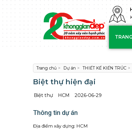
TRANG
Trang chủ
>
Dự án
>
THIẾT KẾ KIẾN TRÚC
>
Biệt thự hiện đại
Biệt thự
HCM
2026-06-29
Thông tin dự án
Địa điểm xây dựng: HCM