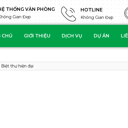
HỆ THỐNG VĂN PHÒNG
HOTLINE
Không Gian Đẹp
Không Gian Đẹp
 CHỦ
GIỚI THIỆU
DỊCH VỤ
DỰ ÁN
LI
Biệt thự hiện đại