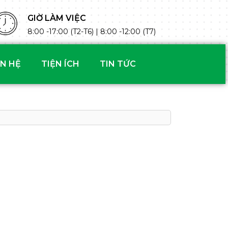
GIỜ LÀM VIỆC
8:00 -17:00 (T2-T6) | 8:00 -12:00 (T7)
ÊN HỆ
TIỆN ÍCH
TIN TỨC