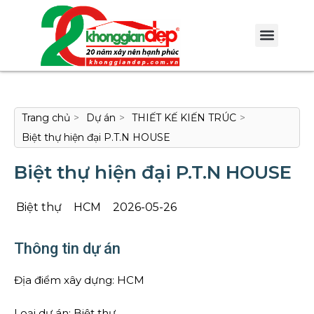
Trang chủ
>
Dự án
>
THIẾT KẾ KIẾN TRÚC
>
Biệt thự hiện đại P.T.N HOUSE
Biệt thự hiện đại P.T.N HOUSE
Biệt thự
HCM
2026-05-26
Thông tin dự án
Địa điểm xây dựng: HCM
Loại dự án: Biệt thự