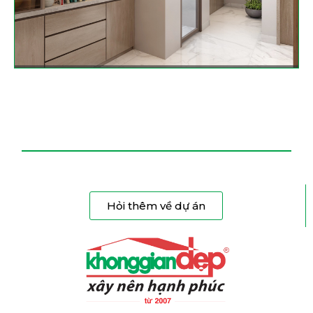
Hỏi thêm về dự án