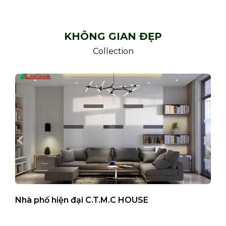
KHÔNG GIAN ĐẸP
Collection
Nhà phố hiện đại C.T.M.C HOUSE
B