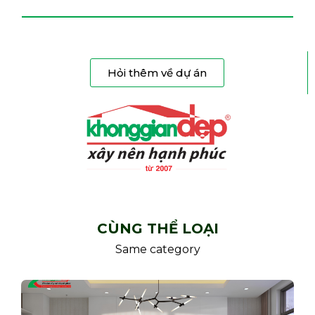
Hỏi thêm về dự án
CÙNG THỂ LOẠI
Same category