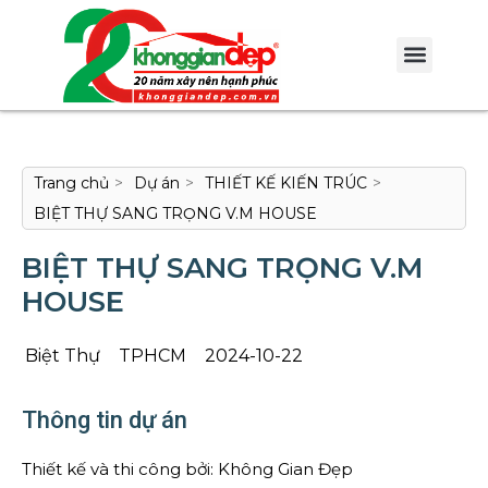
Trang chủ
>
Dự án
>
THIẾT KẾ KIẾN TRÚC
>
BIỆT THỰ SANG TRỌNG V.M HOUSE
BIỆT THỰ SANG TRỌNG V.M
HOUSE
Biệt Thự
TPHCM
2024-10-22
Thông tin dự án
Thiết kế và thi công bởi: Không Gian Đẹp