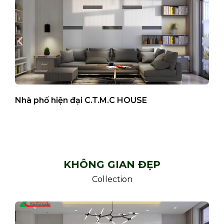
Nhà phố hiện đại C.T.M.C HOUSE
B
KHÔNG GIAN ĐẸP
Collection