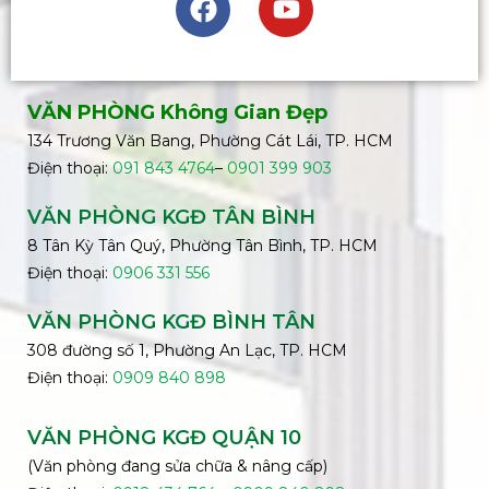
VĂN PHÒNG Không Gian Đẹp
134 Trương Văn Bang, Phường Cát Lái, TP. HCM
Điện thoại:
091 843 4764
–
0901 399 903
VĂN PHÒNG KGĐ TÂN BÌNH
8 Tân Kỳ Tân Quý, Phường Tân Bình, TP. HCM
Điện thoại:
0906 331 556
VĂN PHÒNG KGĐ
BÌNH
TÂN
308 đường số 1, Phường An Lạc, TP. HCM
Điện thoại:
0909 840 898
VĂN PHÒNG KGĐ QUẬN 10
(Văn phòng đang sửa chữa & nâng cấp)