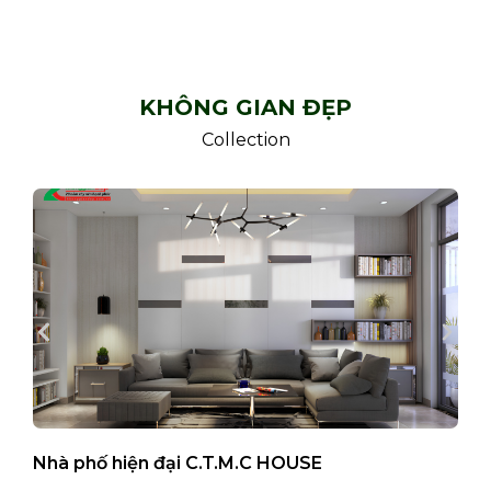
KHÔNG GIAN ĐẸP
Collection
Nhà phố hiện đại C.T.M.C HOUSE
B