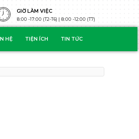
GIỜ LÀM VIỆC
8:00 -17:00 (T2-T6) | 8:00 -12:00 (T7)
ÊN HỆ
TIỆN ÍCH
TIN TỨC