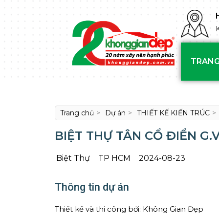
TRANG
Trang chủ
>
Dự án
>
THIẾT KẾ KIẾN TRÚC
>
BIỆT THỰ TÂN CỔ ĐIỂN G.
Biệt Thự
TP HCM
2024-08-23
Thông tin dự án
Thiết kế và thi công bởi: Không Gian Đẹp