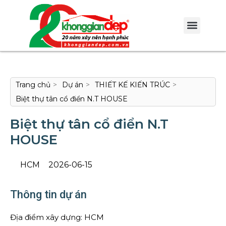
Trang chủ
>
Dự án
>
THIẾT KẾ KIẾN TRÚC
>
Biệt thự tân cổ điển N.T HOUSE
Biệt thự tân cổ điển N.T
HOUSE
HCM
2026-06-15
Thông tin dự án
Địa điểm xây dựng: HCM