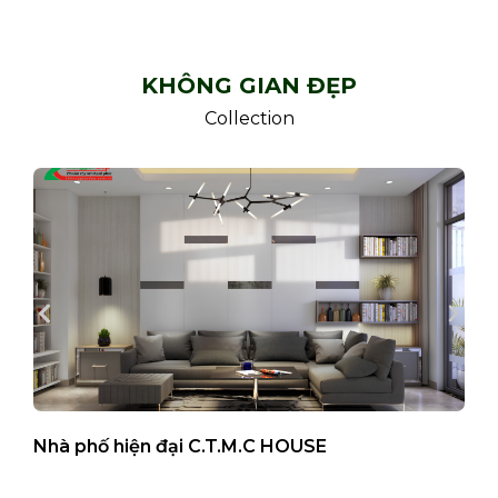
KHÔNG GIAN ĐẸP
Collection
Nhà phố hiện đại C.T.M.C HOUSE
B