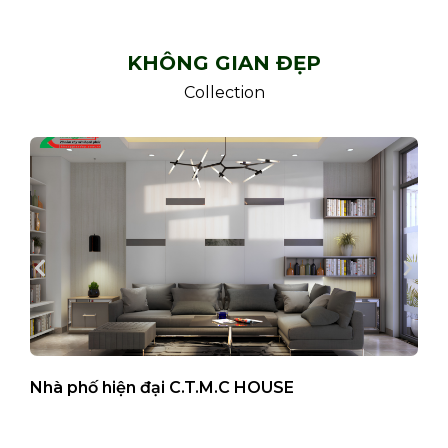
KHÔNG GIAN ĐẸP
Collection
Nhà phố hiện đại C.T.M.C HOUSE
B