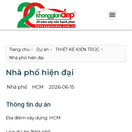
Trang chủ
>
Dự án
>
THIẾT KẾ KIẾN TRÚC
>
Nhà phố hiện đại
Nhà phố hiện đại
Nhà phố
HCM
2026-06-15
Thông tin dự án
Địa điểm xây dựng: HCM
Loại dự án: Nhà phố