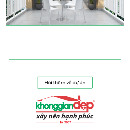
Hỏi thêm về dự án