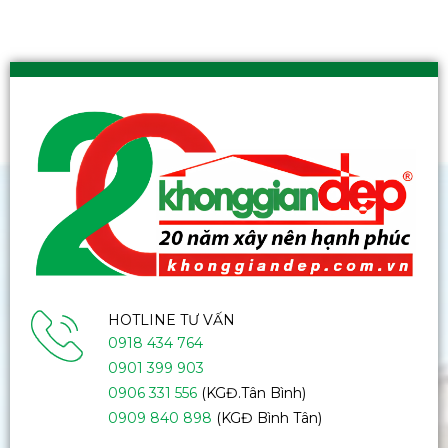
HOTLINE TƯ VẤN
0918 434 764
0901 399 903
0906 331 556
(KGĐ.Tân Bình)
0909 840 898
(KGĐ Bình Tân)