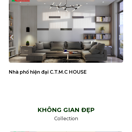
Nhà phố hiện đại C.T.M.C HOUSE
B
KHÔNG GIAN ĐẸP
Collection