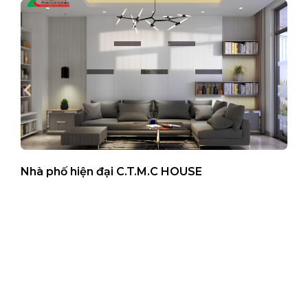
Nhà phố hiện đại C.T.M.C HOUSE
B