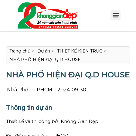
Trang chủ
>
Dự án
>
THIẾT KẾ KIẾN TRÚC
>
NHÀ PHỐ HIỆN ĐẠI Q.D HOUSE
NHÀ PHỐ HIỆN ĐẠI Q.D HOUSE
Nhà Phố
TPHCM
2024-09-30
Thông tin dự án
Thiết kế và thi công bởi: Không Gian Đẹp
Địa điểm xây dựng: TPHCM