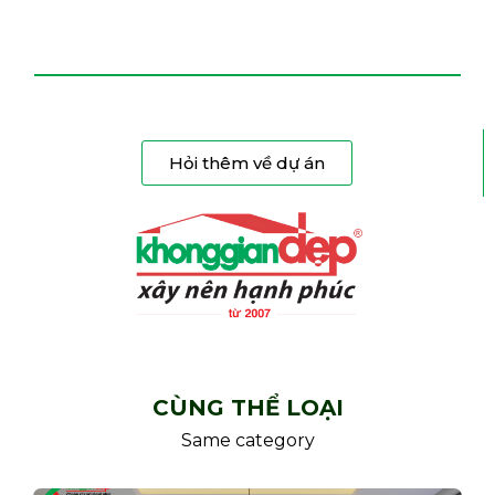
Hỏi thêm về dự án
CÙNG THỂ LOẠI
Same category