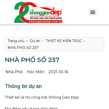
Trang chủ
>
Dự án
>
THIẾT KẾ KIẾN TRÚC
>
NHÀ PHỐ SỐ 237
NHÀ PHỐ SỐ 237
Nhà Phố
Hóc Môn
2021-10-16
Thông tin dự án
Thiết kế và thi công bởi: Không Gian Đẹp
Địa điểm xây dựng: Hóc Môn