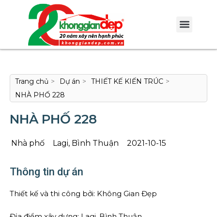
Trang chủ
>
Dự án
>
THIẾT KẾ KIẾN TRÚC
>
NHÀ PHỐ 228
NHÀ PHỐ 228
Nhà phố
Lagi, Bình Thuận
2021-10-15
Thông tin dự án
Thiết kế và thi công bởi: Không Gian Đẹp
Địa điểm xây dựng: Lagi, Bình Thuận