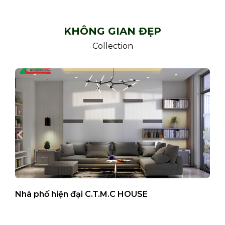
KHÔNG GIAN ĐẸP
Collection
Nhà phố hiện đại C.T.M.C HOUSE
B