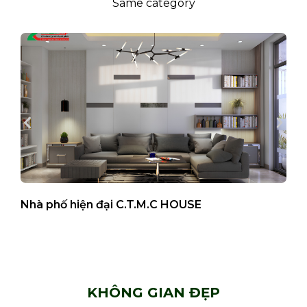
Same category
Nhà phố hiện đại C.T.M.C HOUSE
B
KHÔNG GIAN ĐẸP