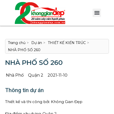
Trang chủ
>
Dự án
>
THIẾT KẾ KIẾN TRÚC
>
NHÀ PHỐ SỐ 260
NHÀ PHỐ SỐ 260
Nhà Phố
Quận 2
2021-11-10
Thông tin dự án
Thiết kế và thi công bởi: Không Gian Đẹp
Địa điểm xây dựng: Quận 2