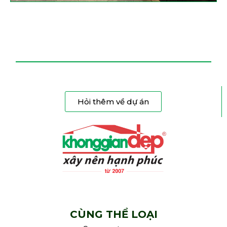
Hỏi thêm về dự án
CÙNG THỂ LOẠI