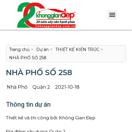
Trang chủ
>
Dự án
>
THIẾT KẾ KIẾN TRÚC
>
NHÀ PHỐ SỐ 258
NHÀ PHỐ SỐ 258
Nhà Phố
Quận 2
2021-10-18
Thông tin dự án
Thiết kế và thi công bởi: Không Gian Đẹp
Địa điểm xây dựng: Quận 2