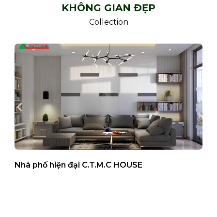
KHÔNG GIAN ĐẸP
Collection
Nhà phố hiện đại C.T.M.C HOUSE
B