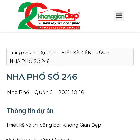
Trang chủ
>
Dự án
>
THIẾT KẾ KIẾN TRÚC
>
NHÀ PHỐ SỐ 246
NHÀ PHỐ SỐ 246
Nhà Phố
Quận 2
2021-10-16
Thông tin dự án
Thiết kế và thi công bởi: Không Gian Đẹp
Địa điểm xây dựng: Quận 2