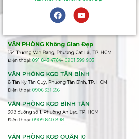
VĂN PHÒNG Không Gian Đẹp
134 Trương Văn Bang, Phường Cát Lái, TP. HCM
Điện thoại:
091 843 4764
–
0901 399 903
VĂN PHÒNG KGĐ TÂN BÌNH
8 Tân Kỳ Tân Quý, Phường Tân Bình, TP. HCM
Điện thoại:
0906 331 556
VĂN PHÒNG KGĐ
BÌNH
TÂN
308 đường số 1, Phường An Lạc, TP. HCM
Điện thoại:
0909 840 898
VĂN PHÒNG KGĐ QUẬN 10