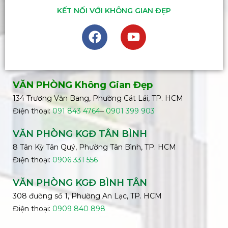
KẾT NỐI VỚI KHÔNG GIAN ĐẸP
VĂN PHÒNG Không Gian Đẹp
134 Trương Văn Bang, Phường Cát Lái, TP. HCM
Điện thoại:
091 843 4764
–
0901 399 903
VĂN PHÒNG KGĐ TÂN BÌNH
8 Tân Kỳ Tân Quý, Phường Tân Bình, TP. HCM
Điện thoại:
0906 331 556
VĂN PHÒNG KGĐ
BÌNH
TÂN
308 đường số 1, Phường An Lạc, TP. HCM
Điện thoại:
0909 840 898