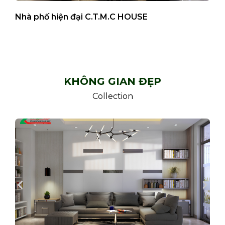
Nhà phố hiện đại C.T.M.C HOUSE
B
KHÔNG GIAN ĐẸP
Collection