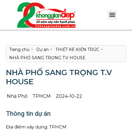
Trang chủ
>
Dự án
>
THIẾT KẾ KIẾN TRÚC
>
NHÀ PHỐ SANG TRỌNG T.V HOUSE
NHÀ PHỐ SANG TRỌNG T.V
HOUSE
Nhà Phố
TPHCM
2024-10-22
Thông tin dự án
Địa điểm xây dựng: TPHCM