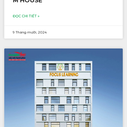
M’HOUSE
ĐỌC CHI TIẾT »
9 Tháng mười, 2024