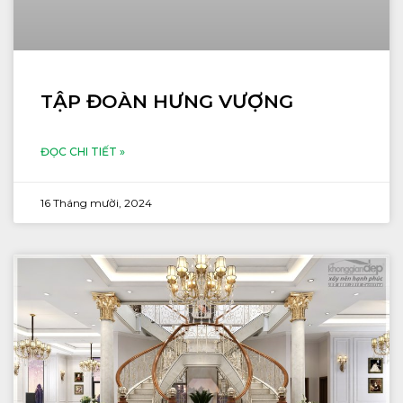
TẬP ĐOÀN HƯNG VƯỢNG
ĐỌC CHI TIẾT »
16 Tháng mười, 2024