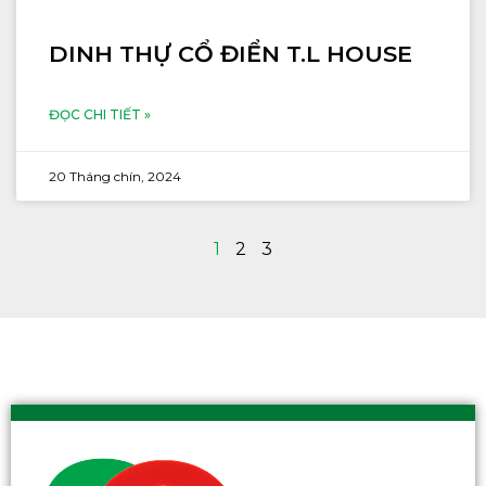
DINH THỰ CỔ ĐIỂN T.L HOUSE
ĐỌC CHI TIẾT »
20 Tháng chín, 2024
1
2
3