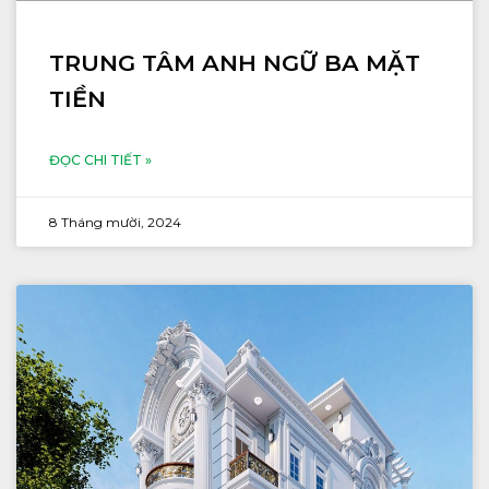
TRUNG TÂM ANH NGỮ BA MẶT
TIỀN
ĐỌC CHI TIẾT »
8 Tháng mười, 2024