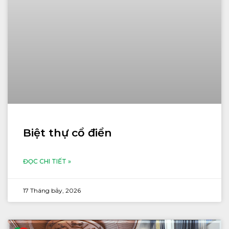
Biệt thự cổ điển
ĐỌC CHI TIẾT »
17 Tháng bảy, 2026