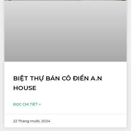
BIỆT THỰ BÁN CÔ ĐIỂN A.N
HOUSE
ĐỌC CHI TIẾT »
22 Tháng mười, 2024