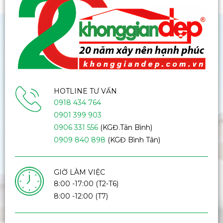
HOTLINE TƯ VẤN
0918 434 764
0901 399 903
0906 331 556
(KGĐ.Tân Bình)
0909 840 898
(KGĐ Bình Tân)
GIỜ LÀM VIỆC
8:00 -17:00 (T2-T6)
8:00 -12:00 (T7)