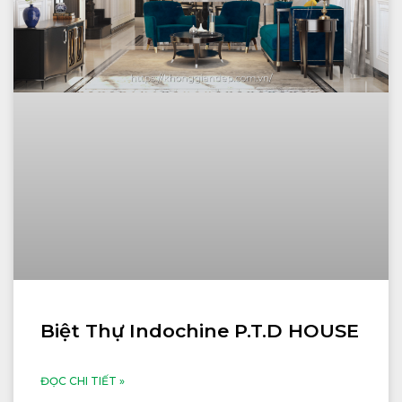
Biệt Thự Indochine P.T.D HOUSE
ĐỌC CHI TIẾT »