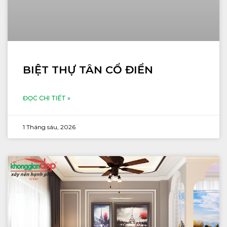
BIỆT THỰ TÂN CỔ ĐIỂN
ĐỌC CHI TIẾT »
1 Tháng sáu, 2026