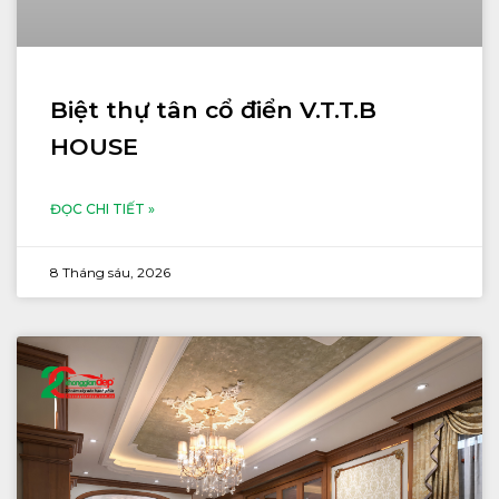
Biệt thự tân cổ điển V.T.T.B
HOUSE
ĐỌC CHI TIẾT »
8 Tháng sáu, 2026