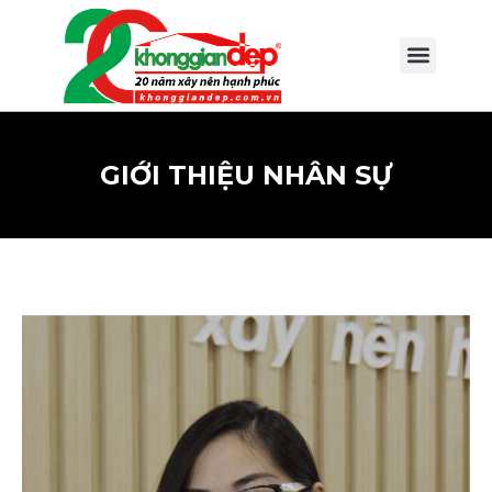
GIỚI THIỆU NHÂN SỰ