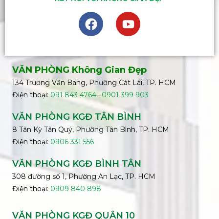
VĂN PHÒNG Không Gian Đẹp
134 Trương Văn Bang, Phường Cát Lái, TP. HCM
Điện thoại:
091 843 4764
–
0901 399 903
VĂN PHÒNG KGĐ TÂN BÌNH
8 Tân Kỳ Tân Quý, Phường Tân Bình, TP. HCM
Điện thoại:
0906 331 556
VĂN PHÒNG KGĐ
BÌNH
TÂN
308 đường số 1, Phường An Lạc, TP. HCM
Điện thoại:
0909 840 898
VĂN PHÒNG KGĐ QUẬN 10