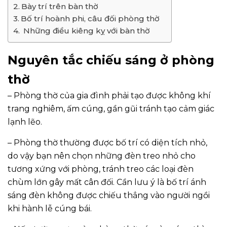
Bày trí trên bàn thờ
Bố trí hoành phi, câu đối phòng thờ
Những điều kiêng kỵ với bàn thờ
Nguyên tắc chiếu sáng ở phòng
thờ
– Phòng thờ của gia đình phải tạo được không khí
trang nghiêm, ấm cúng, gần gũi tránh tạo cảm giác
lạnh lẽo.
– Phòng thờ thường được bố trí có diện tích nhỏ,
do vậy bạn nên chọn những đèn treo nhỏ cho
tương xứng với phòng, tránh treo các loại đèn
chùm lớn gây mất cân đối. Cần lưu ý là bố trí ánh
sáng đèn không được chiếu thẳng vào người ngồi
khi hành lễ cúng bái.