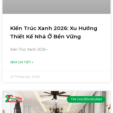
Kiến Trúc Xanh 2026: Xu Hướng
Thiết Kế Nhà Ở Bền Vững
Kiến Trúc Xanh 2026 –
XEM CHI TIẾT »
23 Tháng bảy, 2026
TIN CHUYÊN NGÀNH