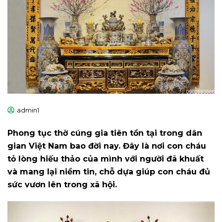
admin1
Phong tục thờ cúng gia tiên tồn tại trong dân
gian Việt Nam bao đời nay. Đây là nơi con cháu
tỏ lòng hiếu thảo của mình với người đã khuất
và mang lại niềm tin, chỗ dựa giúp con cháu đủ
sức vươn lên trong xã hội.