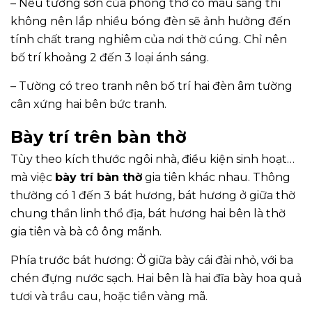
– Nếu tường sơn của phòng thờ có màu sáng thì
không nên lắp nhiều bóng đèn sẽ ảnh hưởng đến
tính chất trang nghiêm của nơi thờ cúng. Chỉ nên
bố trí khoảng 2 đến 3 loại ánh sáng.
– Tường có treo tranh nên bố trí hai đèn âm tường
cân xứng hai bên bức tranh.
Bày trí trên bàn thờ
Tùy theo kích thước ngôi nhà, điều kiện sinh hoạt…
mà việc
bày trí bàn thờ
gia tiên khác nhau. Thông
thường có 1 đến 3 bát hương, bát hương ở giữa thờ
chung thần linh thổ địa, bát hương hai bên là thờ
gia tiên và bà cô ông mãnh.
Phía trước bát hương: Ở giữa bày cái đài nhỏ, với ba
chén đựng nước sạch. Hai bên là hai đĩa bày hoa quả
tươi và trầu cau, hoặc tiền vàng mã.