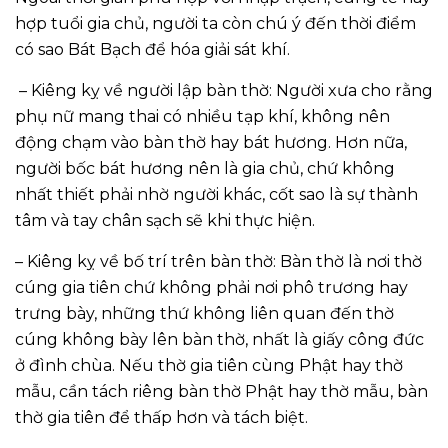
hợp tuổi gia chủ, người ta còn chú ý đến thời điểm
có sao Bát Bạch để hóa giải sát khí.
– Kiêng kỵ về người lập bàn thờ: Người xưa cho rằng
phụ nữ mang thai có nhiều tạp khí, không nên
động chạm vào bàn thờ hay bát hương. Hơn nữa,
người bốc bát hương nên là gia chủ, chứ không
nhất thiết phải nhờ người khác, cốt sao là sự thành
tâm và tay chân sạch sẽ khi thực hiện.
– Kiêng kỵ về bố trí trên bàn thờ: Bàn thờ là nơi thờ
cúng gia tiên chứ không phải nơi phô trương hay
trưng bày, những thứ không liên quan đến thờ
cúng không bày lên bàn thờ, nhất là giấy công đức
ở đình chùa. Nếu thờ gia tiên cùng Phật hay thờ
mẫu, cần tách riêng bàn thờ Phật hay thờ mẫu, bàn
thờ gia tiên để thấp hơn và tách biệt.