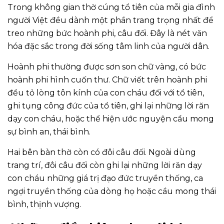
Trong không gian thờ cúng tổ tiên của mỗi gia đình
người Việt đều dành một phần trang trọng nhất để
treo những bức hoành phi, câu đối. Đây là nét văn
hóa đặc sắc trong đời sống tâm linh của người dân.
Hoành phi thường được sơn son chữ vàng, có bức
hoành phi hình cuốn thư. Chữ viết trên hoành phi
đều tỏ lòng tôn kính của con cháu đối với tổ tiên,
ghi tụng công đức của tổ tiên, ghi lại những lời răn
dạy con cháu, hoặc thể hiện ước nguyện cầu mong
sự bình an, thái bình.
Hai bên bàn thờ còn có đôi câu đối. Ngoài dùng
trang trí, đôi câu đối còn ghi lại những lời răn dạy
con cháu những giá trị đạo đức truyền thống, ca
ngợi truyền thống của dòng họ hoặc cầu mong thái
bình, thịnh vượng.