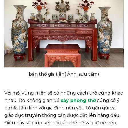
bàn thờ gia tiên( Ảnh; sưu tầm)
Với mỗi vùng miền sẽ có những cách thờ cúng khác
nhau. Do không gian để
xây phòng thờ
cúng có ý
nghĩa tâm linh với gia đình nên yếu tố gần gũi và
giáo dục truyền thống cần được đặt lên hàng đầu.
Điều này sẽ giúp kết nối các thế hệ và giữ nề nếp,