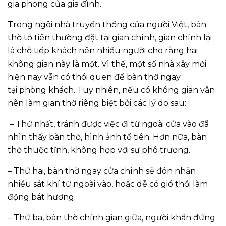
gia phong của gia đình.
Trong ngôi nhà truyền thống của người Việt, bàn
thờ tổ tiên thường đặt tại gian chính, gian chính lại
là chỗ tiếp khách nên nhiều người cho rằng hai
không gian này là một. Vì thế, một số nhà xây mới
hiện nay vẫn có thói quen để bàn thờ ngay
tại phòng khách. Tuy nhiên, nếu có không gian vẫn
nên làm gian thờ riêng biệt bởi các lý do sau:
– Thứ nhất, tránh được việc đi từ ngoài cửa vào đã
nhìn thấy bàn thờ, hình ảnh tổ tiên. Hơn nữa, bàn
thờ thuộc tĩnh, không hợp với sự phô trương.
– Thứ hai, bàn thờ ngay cửa chính sẽ đón nhận
nhiều sát khí từ ngoài vào, hoặc dễ có gió thổi làm
động bát hương.
– Thứ ba, bàn thờ chính gian giữa, người khấn đứng