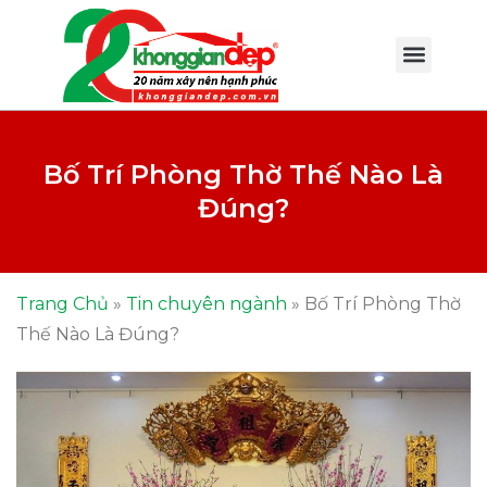
Bố Trí Phòng Thờ Thế Nào Là
Đúng?
Trang Chủ
»
Tin chuyên ngành
»
Bố Trí Phòng Thờ
Thế Nào Là Đúng?