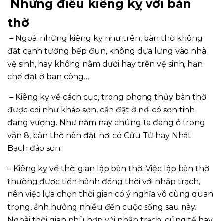
Những điều kiêng kỵ với bàn
thờ
– Ngoài những kiêng kỵ như trên, bàn thờ không
đặt cạnh tường bếp đun, không dựa lưng vào nhà
vệ sinh, hay không nằm dưới hay trên vệ sinh, hạn
chế đặt ở ban công…
– Kiêng kỵ về cách cục, trong phong thủy bàn thờ
được coi như kháo sơn, cần đặt ở nơi có sơn tinh
đang vượng. Như năm nay chúng ta đang ở trong
vận 8, bàn thờ nên đặt nơi có Cửu Tử hay Nhất
Bạch đáo sơn.
– Kiêng kỵ về thời gian lập bàn thờ: Việc lập bàn thờ
thường được tiến hành đồng thời với nhập trạch,
nên việc lựa chọn thời gian có ý nghĩa vô cùng quan
trọng, ảnh hưởng nhiều đến cuộc sống sau này.
Ngoài thời gian phù hợp với nhập trạch, cúng tế hay