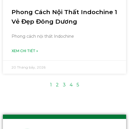
Phong Cách Nội Thất Indochine 1
Vẻ Đẹp Đông Dương
Phong cách nội thất Indochine
XEM CHI TIẾT »
20 Tháng bảy, 2026
1
2
3
4
5