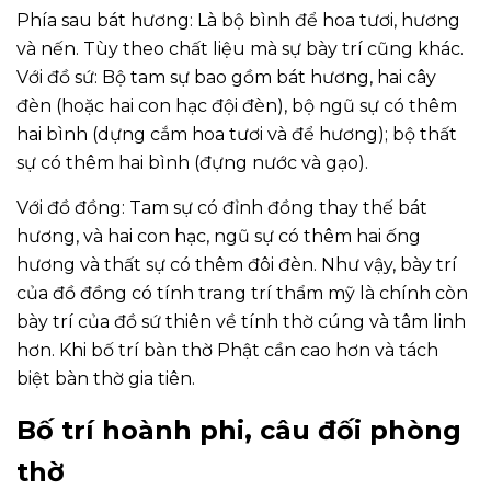
Phía sau bát hương: Là bộ bình để hoa tươi, hương
và nến. Tùy theo chất liệu mà sự bày trí cũng khác.
Với đồ sứ: Bộ tam sự bao gồm bát hương, hai cây
đèn (hoặc hai con hạc đội đèn), bộ ngũ sự có thêm
hai bình (dựng cắm hoa tươi và để hương); bộ thất
sự có thêm hai bình (đựng nước và gạo).
Với đồ đồng: Tam sự có đỉnh đồng thay thế bát
hương, và hai con hạc, ngũ sự có thêm hai ống
hương và thất sự có thêm đôi đèn. Như vậy, bày trí
của đồ đồng có tính trang trí thẩm mỹ là chính còn
bày trí của đồ sứ thiên về tính thờ cúng và tâm linh
hơn. Khi bố trí bàn thờ Phật cần cao hơn và tách
biệt bàn thờ gia tiên.
Bố trí hoành phi, câu đối phòng
thờ