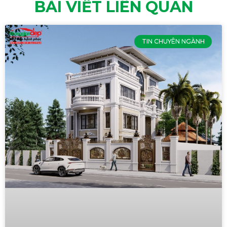
BÀI VIẾT LIÊN QUAN
TIN CHUYÊN NGÀNH