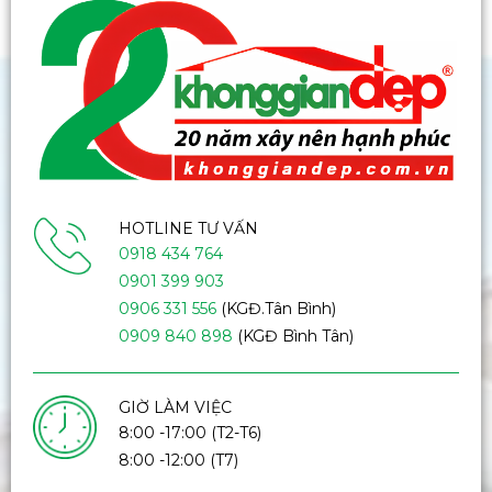
HOTLINE TƯ VẤN
0918 434 764
0901 399 903
0906 331 556
(KGĐ.Tân Bình)
0909 840 898
(KGĐ Bình Tân)
GIỜ LÀM VIỆC
8:00 -17:00 (T2-T6)
8:00 -12:00 (T7)