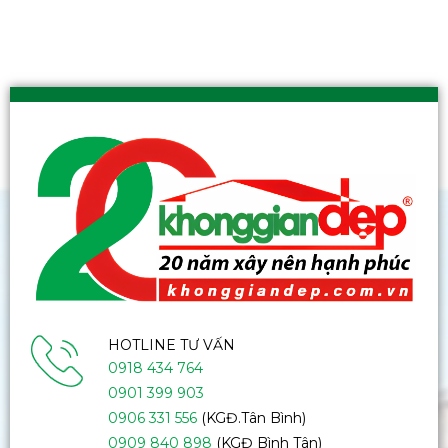
HOTLINE TƯ VẤN
0918 434 764
0901 399 903
0906 331 556
(KGĐ.Tân Bình)
0909 840 898
(KGĐ Bình Tân)