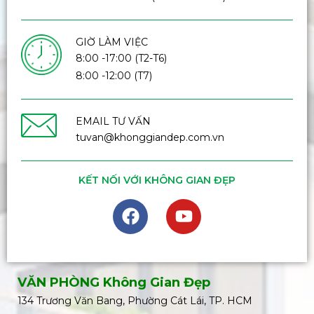
GIỜ LÀM VIỆC
8:00 -17:00 (T2-T6)
8:00 -12:00 (T7)
EMAIL TƯ VẤN
tuvan@khonggiandep.com.vn
KẾT NỐI VỚI KHÔNG GIAN ĐẸP
VĂN PHÒNG Không Gian Đẹp
134 Trương Văn Bang, Phường Cát Lái, TP. HCM