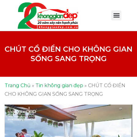
CHÚT CỔ ĐIỂN CHO KHÔNG GIAN
SỐNG SANG TRỌNG
Trang Chủ
»
Tin không gian đẹp
»
CHÚT CỔ ĐIỂN
CHO KHÔNG GIAN SỐNG SANG TRỌNG