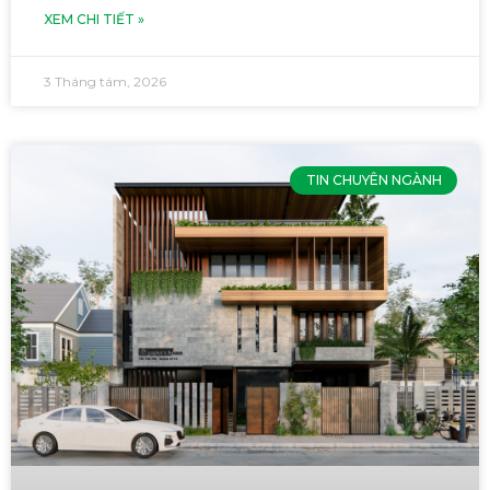
XEM CHI TIẾT »
3 Tháng tám, 2026
TIN CHUYÊN NGÀNH