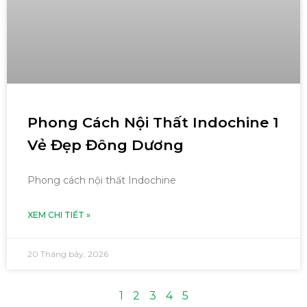
Phong Cách Nội Thất Indochine 1
Vẻ Đẹp Đông Dương
Phong cách nội thất Indochine
XEM CHI TIẾT »
20 Tháng bảy, 2026
1
2
3
4
5