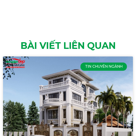
BÀI VIẾT LIÊN QUAN
TIN CHUYÊN NGÀNH