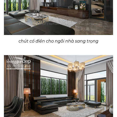
chút cổ điển cho ngôi nhà sang trọng