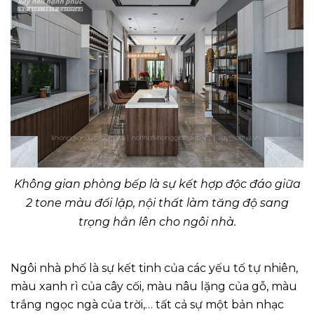
Không gian phòng bếp là sự kết hợp độc đáo giữa
2 tone màu đối lập, nội thất làm tăng độ sang
trọng hẳn lên cho ngôi nhà.
Ngôi nhà phố là sự kết tinh của các yếu tố tự nhiên,
màu xanh rì của cây cối, màu nâu lặng của gỗ, màu
trắng ngọc ngà của trời,… tất cả sự một bản nhạc