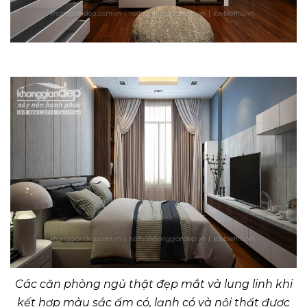
Các căn phòng ngủ thật đẹp mắt và lung linh khi
kết hợp màu sắc ấm có, lạnh có và nội thất được