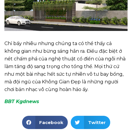
Chỉ bấy nhiêu nhưng chúng ta có thể thấy cả
không gian như bừng sáng hẳn ra. Điều đặc biệt ở
nét chấm phá của nghệ thuật cổ điển của ngôi nhà
làm tăng độ sang trọng cho tổng thể. Mọi thứ cứ
như một bài nhạc hết sức tự nhiên vô tư bay bổng,
mà đội ngũ của Không Gian Đẹp là những người
chơi bản nhạc vô cùng hoàn hảo ấy.
BBT Kgdnews
Facebook
Twitter