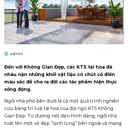
admin1
Đến với Không Gian Đẹp, các KTS tài hoa đã
nhàu nặn những khối vật liệu có chút cổ điển
màu sắc để cho ra đời các tác phẩm hiện thực
sống động.
Ngôi nhà phố bên dưới là cả một quá trình nghiên
cứu bằng trí tuệ tài hoa của đội ngũ KTS Không
Gian Đẹp. Từ đường nét đến hình dáng, ngôi nhà
toát lên một vẻ đẹp “lạnh lùng” bên ngoài và mang