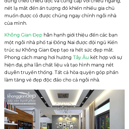
đứng theo chiều dọc và cứng cáp với chiều ngang;
nét lạ mắt đến ấn tượng đó khiến nhiều gia chủ
muốn được có được chúng ngay chính ngôi nhà
của mình.
Không Gian Đẹp
hân hạnh giới thiệu đến các bạn
một ngôi nhà phố tại Đồng Nai được đội ngũ Kiến
trúc sư Không Gian Đẹp tạo ra hết sức đẹp mắt.
Phong cách mang hơi hướng
Tây Âu
kết hợp với sự
hiện đại, pha lẫn chất liệu và tạo hình mang nét
duyên truyền thống. Tất cả hòa quyện góp phần
làm tăng vẻ đẹp độc đáo cho cả ngôi nhà.