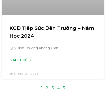
KGĐ Tiếp Sức Đến Trường – Năm
Học 2024
Quỹ Tình Thương Không Gian
XEM CHI TIẾT »
28 Tháng tám, 2024
1
2
3
4
5