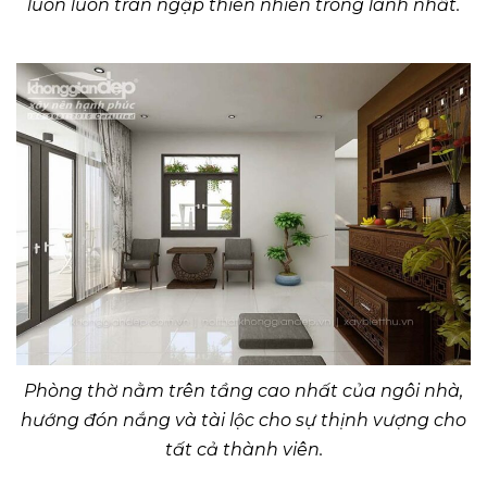
luôn luôn tràn ngập thiên nhiên trong lành nhất.
Phòng thờ nằm trên tầng cao nhất của ngôi nhà,
hướng đón nắng và tài lộc cho sự thịnh vượng cho
tất cả thành viên.