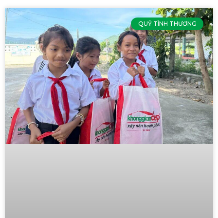
QUỸ TÌNH THƯƠNG