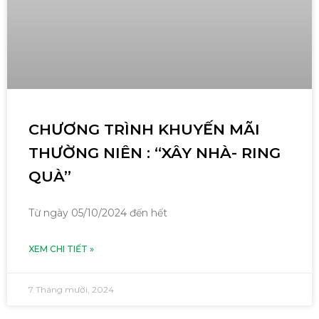
CHƯƠNG TRÌNH KHUYẾN MÃI
THƯỜNG NIÊN : “XÂY NHÀ- RING
QUÀ”
Từ ngày 05/10/2024 đến hết
XEM CHI TIẾT »
7 Tháng mười, 2024