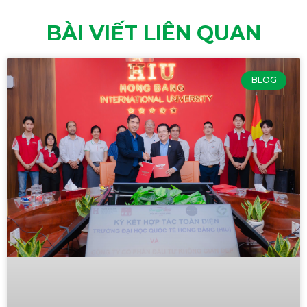
BÀI VIẾT LIÊN QUAN
BLOG