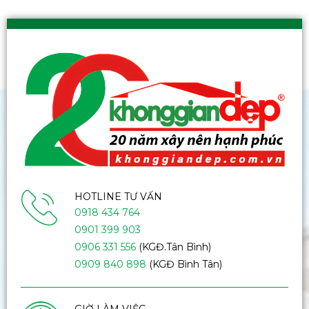
HOTLINE TƯ VẤN
0918 434 764
0901 399 903
0906 331 556
(KGĐ.Tân Bình)
0909 840 898
(KGĐ Bình Tân)