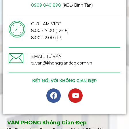
0909 840 898
(KGĐ Bình Tân)
GIỜ LÀM VIỆC
8:00 -17:00 (T2-T6)
8:00 -12:00 (T7)
EMAIL TƯ VẤN
tuvan@khonggiandep.com.vn
KẾT NỐI VỚI KHÔNG GIAN ĐẸP
VĂN PHÒNG Không Gian Đẹp