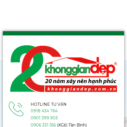
HOTLINE TƯ VẤN
0918 434 764
0901 399 903
0906 331 556
(KGĐ.Tân Bình)