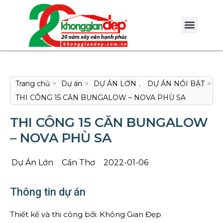
Trang chủ
>
Dự án
>
DỰ ÁN LỚN
,
DỰ ÁN NỔI BẬT
>
THI CÔNG 15 CĂN BUNGALOW – NOVA PHÙ SA
THI CÔNG 15 CĂN BUNGALOW
– NOVA PHÙ SA
Dự Án Lớn
Cần Thơ
2022-01-06
Thông tin dự án
Thiết kế và thi công bởi: Không Gian Đẹp