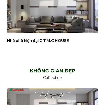
Nhà phố hiện đại C.T.M.C HOUSE
B
KHÔNG GIAN ĐẸP
Collection