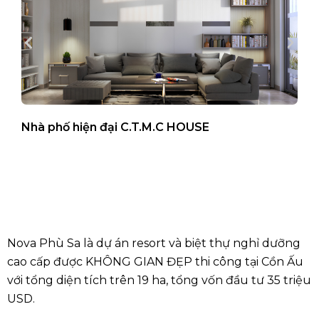
Nhà phố hiện đại C.T.M.C HOUSE
B
Nova Phù Sa là dự án resort và biệt thự nghỉ dưỡng
cao cấp được KHÔNG GIAN ĐẸP thi công tại Cồn Ấu
với tổng diện tích trên 19 ha, tổng vốn đầu tư 35 triệu
USD.