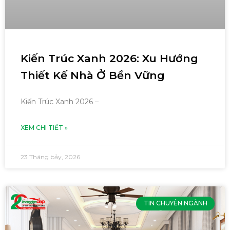
Kiến Trúc Xanh 2026: Xu Hướng
Thiết Kế Nhà Ở Bền Vững
Kiến Trúc Xanh 2026 –
XEM CHI TIẾT »
23 Tháng bảy, 2026
TIN CHUYÊN NGÀNH