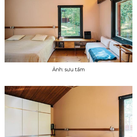
Ảnh: sưu tầm