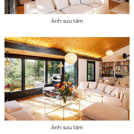
Ảnh: sưu tầm
Ảnh: sưu tầm