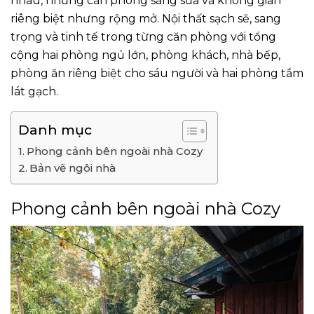
nhau, những căn phòng sáng sủa và không gian
riêng biệt nhưng rộng mở. Nội thất sạch sẽ, sang
trọng và tinh tế trong từng căn phòng với tổng
cộng hai phòng ngủ lớn, phòng khách, nhà bếp,
phòng ăn riêng biệt cho sáu người và hai phòng tắm
lát gạch.
Danh mục
Phong cảnh bên ngoài nhà Cozy
Bản vẽ ngôi nhà
Phong cảnh bên ngoài nhà Cozy