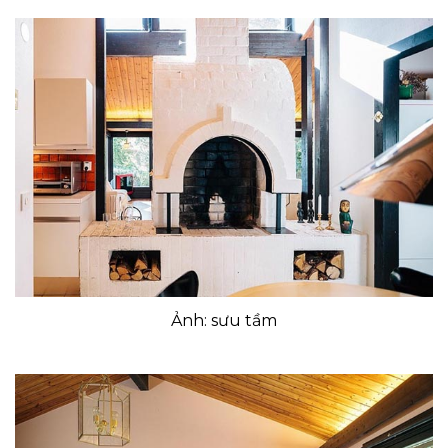
Ảnh: sưu tầm