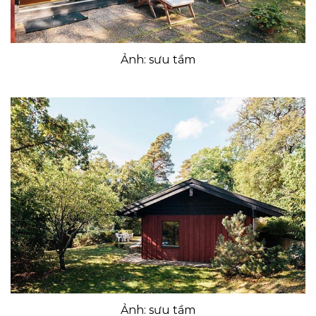
Ảnh: sưu tầm
Ảnh: sưu tầm