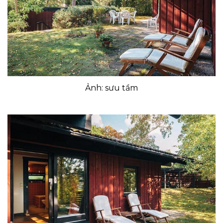
Ảnh: sưu tầm