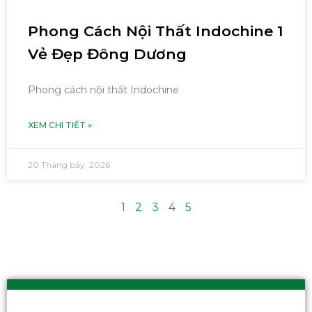
Phong Cách Nội Thất Indochine 1
Vẻ Đẹp Đông Dương
Phong cách nội thất Indochine
XEM CHI TIẾT »
20 Tháng bảy, 2026
1
2
3
4
5