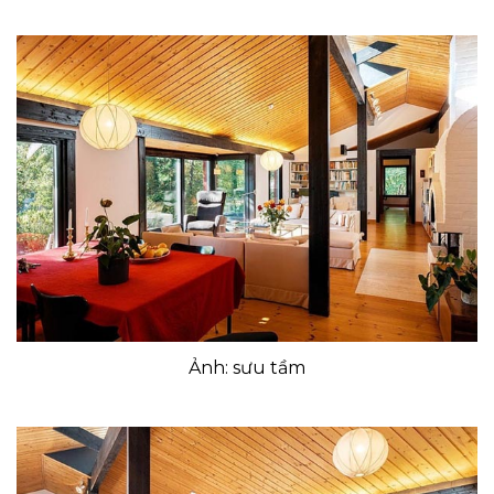
Ảnh: sưu tầm