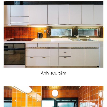
Ảnh: sưu tầm