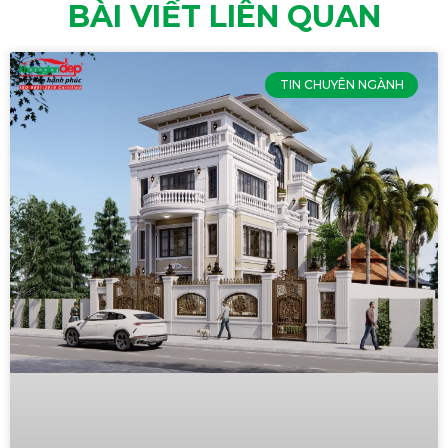
BÀI VIẾT LIÊN QUAN
TIN CHUYÊN NGÀNH