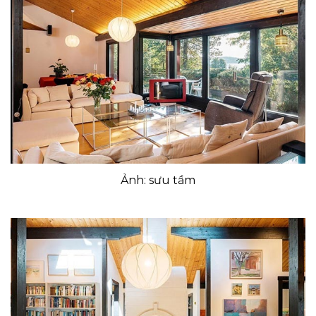
Ảnh: sưu tầm