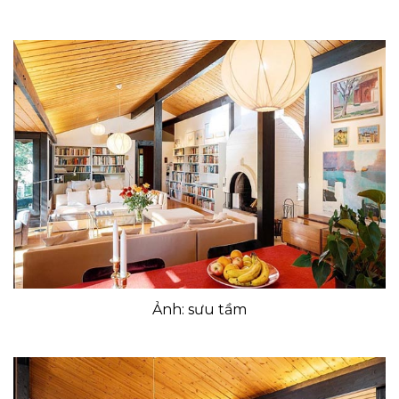
Ảnh: sưu tầm