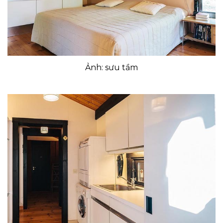
Ảnh: sưu tầm