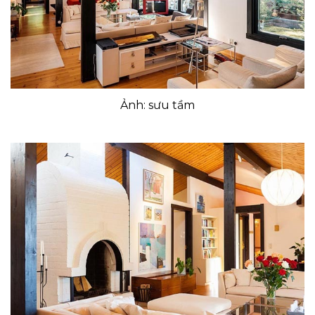
Ảnh: sưu tầm