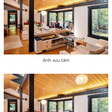
Ảnh: sưu tầm