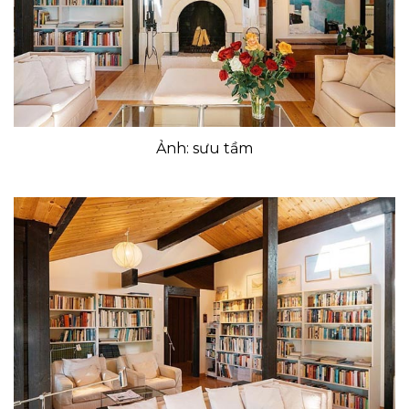
Ảnh: sưu tầm