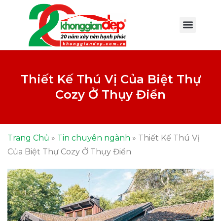
Thiết Kế Thú Vị Của Biệt Thự
Cozy Ở Thụy Điển
Trang Chủ
»
Tin chuyên ngành
»
Thiết Kế Thú Vị
Của Biệt Thự Cozy Ở Thụy Điển