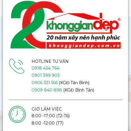
HOTLINE TƯ VẤN
0918 434 764
0901 399 903
0906 331 556
(KGĐ.Tân Bình)
0909 840 898
(KGĐ Bình Tân)
GIỜ LÀM VIỆC
8:00 -17:00 (T2-T6)
8:00 -12:00 (T7)