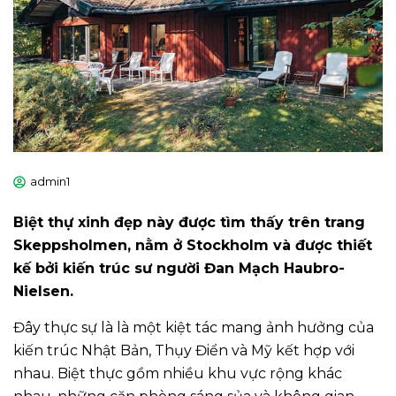
admin1
Biệt thự xinh đẹp này được tìm thấy trên trang
Skeppsholmen, nằm ở Stockholm và được thiết
kế bởi kiến trúc sư người Đan Mạch Haubro-
Nielsen.
Đây thực sự là là một kiệt tác mang ảnh hưởng của
kiến ​​trúc Nhật Bản, Thụy Điển và Mỹ kết hợp với
nhau. Biệt thực gồm nhiều khu vực rộng khác