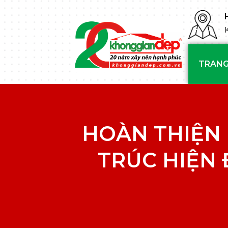
TRANG
HOÀN THIỆN 
TRÚC HIỆN 