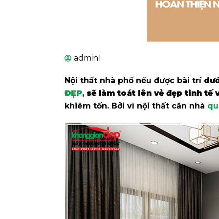
admin1
Nội thất nhà phố nếu được bài trí
dướ
ĐẸP
,
sẽ làm toát lên vẻ đẹp tinh tế
khiêm tốn. Bởi vì nội thất căn nhà
qu