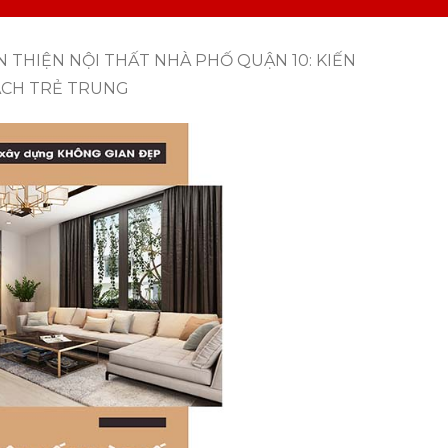
 THIỆN NỘI THẤT NHÀ PHỐ QUẬN 10: KIẾN
ÁCH TRẺ TRUNG