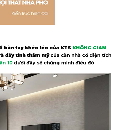
i bàn tay khéo léo của KTS
KHÔNG GIAN
 và đầy tính thẩm mỹ
của căn nhà có
diện tích
ận 10
dưới đây sẽ chứng minh điều đó