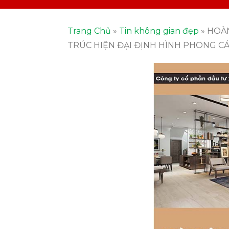
Trang Chủ
»
Tin không gian đẹp
»
HOÀN
TRÚC HIỆN ĐẠI ĐỊNH HÌNH PHONG C