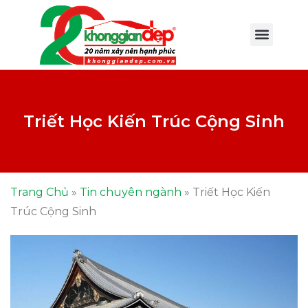
Triết Học Kiến Trúc Cộng Sinh
Trang Chủ
»
Tin chuyên ngành
»
Triết Học Kiến
Trúc Cộng Sinh