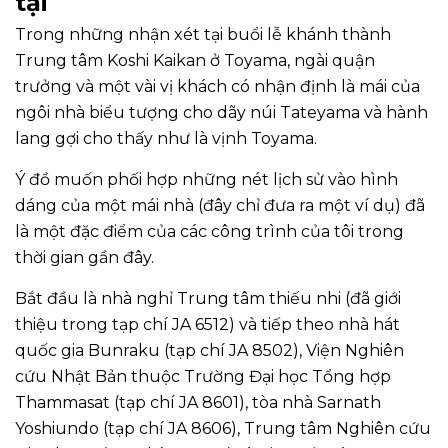
tại
Trong những nhận xét tại buổi lễ khánh thành
Trung tâm Koshi Kaikan ở Toyama, ngài quận
trưởng và một vài vị khách có nhận định là mái của
ngôi nhà biểu tượng cho dãy núi Tateyama và hành
lang gợi cho thấy như là vịnh Toyama.
Ý đồ muốn phối hợp những nét lịch sử vào hình
dáng của một mái nhà (đây chỉ đưa ra một ví dụ) đã
là một đặc điểm của các công trình của tôi trong
thời gian gần đây.
Bắt đầu là nhà nghỉ Trung tâm thiếu nhi (đã giới
thiệu trong tạp chí JA 6512) và tiếp theo nhà hát
quốc gia Bunraku (tạp chí JA 8502), Viện Nghiên
cứu Nhật Bản thuộc Trường Đại học Tổng hợp
Thammasat (tạp chí JA 8601), tòa nhà Sarnath
Yoshiundo (tạp chí JA 8606), Trung tâm Nghiên cứu