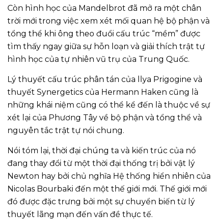
Còn hình học của Mandelbrot đã mở ra một chân
trời mới trong việc xem xét mối quan hệ bộ phận và
tổng thể khi ông theo đuổi cấu trúc “mềm” được
tìm thấy ngay giữa sự hỗn loạn và giải thích trật tự
hình học của tự nhiên vũ trụ của Trung Quốc.
Lý thuyết cấu trúc phân tán của llya Prigogine và
thuyết Synergetics của Hermann Haken cũng là
những khái niệm cũng có thể kể đến là thuộc về sự
xét lại của Phương Tây về bộ phận và tổng thể và
nguyên tắc trật tự nói chung.
Nói tóm lại, thời đại chúng ta và kiến trúc của nó
đang thay đổi từ một thời đại thống trị bởi vật lý
Newton hay bởi chủ nghĩa Hệ thống hiển nhiên của
Nicolas Bourbaki đến một thế giới mới. Thế giới mới
đó được đặc trưng bởi một sự chuyển biến từ lý
thuyết lãng mạn đến vấn đề thực tế.