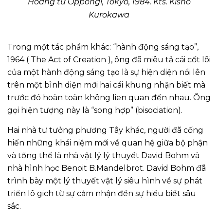
Hoàng tử Oppongi, Tokyo, 1984. Kts. Kisho
Kurokawa
Trong một tác phẩm khác: “hành động sáng tạo”,
1964 ( The Act of Creation ), ông đã miêu tả cái cốt lõi
của một hành động sáng tạo là sự hiện diện nổi lên
trên một bình diện mới hai cái khung nhận biết mà
trước đó hoàn toàn không lien quan đến nhau. Ông
gọi hiện tượng này là “song hợp” (bisociation).
Hai nhà tư tưởng phương Tây khác, người đã cống
hiến những khái niệm mới về quan hệ giữa bộ phận
và tổng thể là nhà vật lý lý thuyết David Bohm và
nhà hình học Benoit B.Mandelbrot. David Bohm đã
trình bày một lý thuyết vật lý siêu hình về sự phát
triển lô gich từ sự cảm nhận đến sự hiểu biết sâu
sắc.