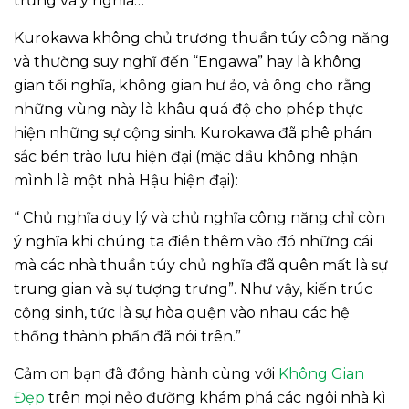
trưng và ý nghĩa…
Kurokawa không chủ trương thuần túy công năng
và thường suy nghĩ đến “Engawa” hay là không
gian tối nghĩa, không gian hư ảo, và ông cho rằng
những vùng này là khâu quá độ cho phép thực
hiện những sự cộng sinh. Kurokawa đã phê phán
sắc bén trào lưu hiện đại (mặc dầu không nhận
mình là một nhà Hậu hiện đại):
“ Chủ nghĩa duy lý và chủ nghĩa công năng chỉ còn
ý nghĩa khi chúng ta điền thêm vào đó những cái
mà các nhà thuần túy chủ nghĩa đã quên mất là sự
trung gian và sự tượng trưng”. Như vậy, kiến trúc
cộng sinh, tức là sự hòa quện vào nhau các hệ
thống thành phần đã nói trên.”
Cảm ơn bạn đã đồng hành cùng với
Không Gian
Đẹp
trên mọi nẻo đường khám phá các ngôi nhà kì