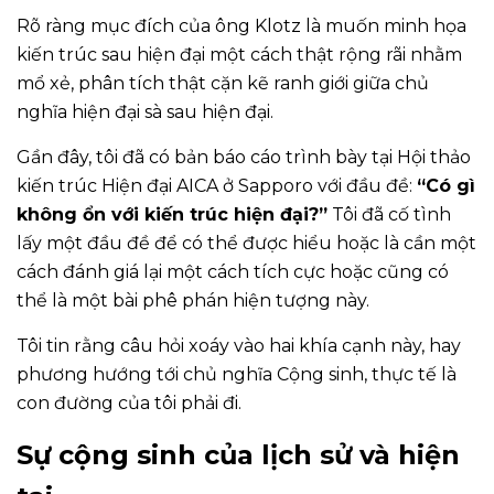
Rõ ràng mục đích của ông Klotz là muốn minh họa
kiến trúc sau hiện đại một cách thật rộng rãi nhằm
mổ xẻ, phân tích thật cặn kẽ ranh giới giữa chủ
nghĩa hiện đại sà sau hiện đại.
Gần đây, tôi đã có bản báo cáo trình bày tại Hội thảo
kiến trúc Hiện đại AICA ở Sapporo với đầu đề:
“Có gì
không ổn với kiến trúc hiện đại?”
Tôi đã cố tình
lấy một đầu đề để có thể được hiểu hoặc là cần một
cách đánh giá lại một cách tích cực hoặc cũng có
thể là một bài phê phán hiện tượng này.
Tôi tin rằng câu hỏi xoáy vào hai khía cạnh này, hay
phương hướng tới chủ nghĩa Cộng sinh, thực tế là
con đường của tôi phải đi.
Sự cộng sinh của lịch sử và hiện