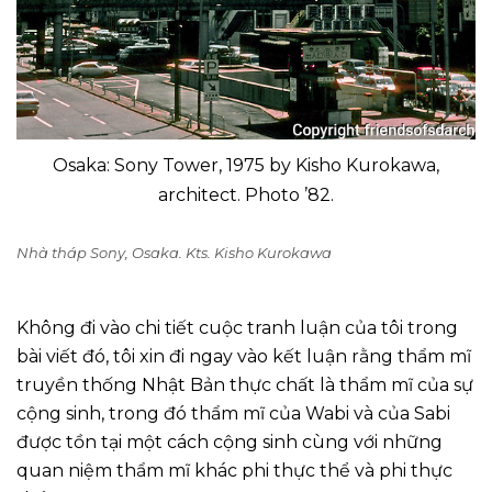
Osaka: Sony Tower, 1975 by Kisho Kurokawa,
architect. Photo ’82.
Nhà tháp Sony, Osaka. Kts. Kisho Kurokawa
Không đi vào chi tiết cuộc tranh luận của tôi trong
bài viết đó, tôi xin đi ngay vào kết luận rằng thẩm mĩ
truyền thống Nhật Bản thực chất là thẩm mĩ của sự
cộng sinh, trong đó thẩm mĩ của Wabi và của Sabi
được tồn tại một cách cộng sinh cùng với những
quan niệm thẩm mĩ khác phi thực thể và phi thực