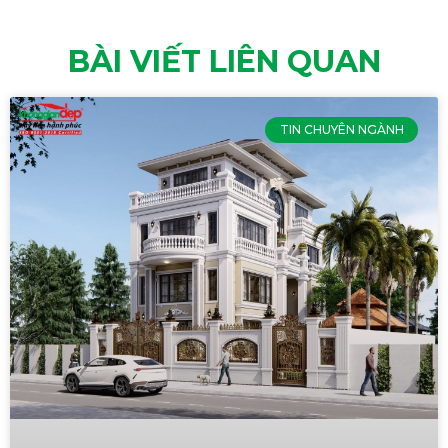
BÀI VIẾT LIÊN QUAN
TIN CHUYÊN NGÀNH