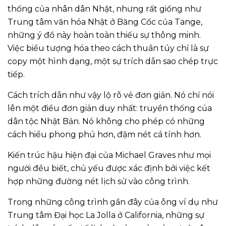
thống của nhân dân Nhật, nhưng rất giống như
Trung tâm văn hóa Nhật ở Băng Cốc của Tange,
những ý đồ này hoàn toàn thiếu sự thông minh.
Việc biểu tượng hóa theo cách thuần túy chỉ là sự
copy một hình dạng, một sự trích dẫn sao chép trực
tiếp.
Cách trích dẫn như vậy lộ rõ vẻ đơn giản. Nó chỉ nói
lên một điều đơn giản duy nhất: truyền thống của
dân tộc Nhật Bản. Nó không cho phép có những
cách hiểu phong phú hơn, đậm nét cá tính hơn.
Kiến trúc hậu hiện đại của Michael Graves như mọi
người đều biết, chủ yếu được xác định bởi việc kết
hợp những đường nét lịch sử vào công trình.
Trong những công trình gần đây của ông ví dụ như
Trung tâm Đại học La Jolla ở California, những sự