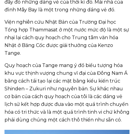
đây đó những dáng vẻ của thời kì đó. Mái nhà của
đình Mây Bay là một trong những dáng vẻ đó.
Viện nghiên cứu Nhật Bản của Trường Đại học
Tổng hợp Thammasat ở một nước mức độ là một sự
nhại lại cách quy hoạch cho Trung tâm văn hóa
Nhật ở Băng Cốc được giải thưởng của Kenzo
Tange.
Quy hoạch của Tange mang ý đồ biểu tượng hóa
khu vực thịnh vượng chung vĩ đại của Đông Nam Á
bằng cách tái tạo lại các mặt bằng kiểu kiến trúc
Shinden – Zukuri như nguyên bản. Sự khác nhau
cơ bản của cách quy hoạch của tôi là các dáng vẻ
lịch sử kết hợp được đưa vào một quá trình chuyển
hóa có tri thức và là một quá trình tinh vi chứ không
phải dùng chúng một cách thô thiển như sẵn có.