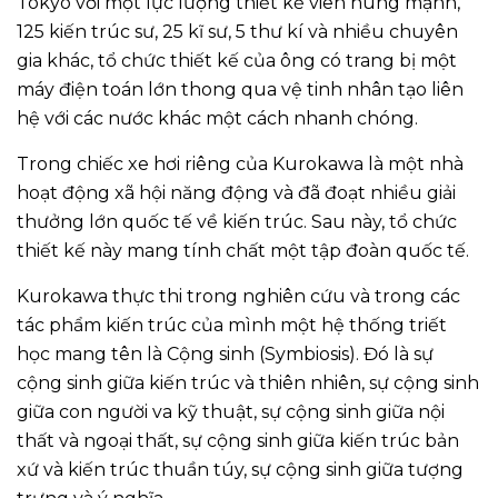
Tokyo với một lực lượng thiết kế viên hùng mạnh,
125 kiến trúc sư, 25 kĩ sư, 5 thư kí và nhiều chuyên
gia khác, tổ chức thiết kế của ông có trang bị một
máy điện toán lớn thong qua vệ tinh nhân tạo liên
hệ với các nước khác một cách nhanh chóng.
Trong chiếc xe hơi riêng của Kurokawa là một nhà
hoạt động xã hội năng động và đã đoạt nhiều giải
thưởng lớn quốc tế về kiến trúc. Sau này, tổ chức
thiết kế này mang tính chất một tập đoàn quốc tế.
Kurokawa thực thi trong nghiên cứu và trong các
tác phẩm kiến trúc của mình một hệ thống triết
học mang tên là Cộng sinh (Symbiosis). Đó là sự
cộng sinh giữa kiến trúc và thiên nhiên, sự cộng sinh
giữa con người va kỹ thuật, sự cộng sinh giữa nội
thất và ngoại thất, sự cộng sinh giữa kiến trúc bản
xứ và kiến trúc thuần túy, sự cộng sinh giữa tượng