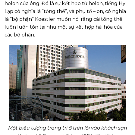
holon của ông. Đó là sự kết hợp từ holon, tiếng Hy
Lạp có nghĩa là “tổng thể”, và phụ tố – on, có nghĩa
là “bộ phận” Koestler muốn nói rằng cái tổng thể
luôn luôn tồn tại như một sự kết hợp hài hòa của
các bộ phận.
Một biểu tượng trang trí ở trên lối vào khách sạn