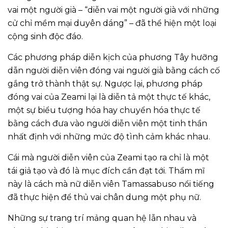
vai một người già – “diễn vai một người già với những
cử chỉ mềm mại duyên dáng” – đã thể hiện một loại
cộng sinh độc đáo.
Các phương pháp diễn kịch của phương Tây hưỡng
dẫn người diễn viên đóng vai người già bằng cách cố
gắng trở thành thật sự. Ngược lại, phương pháp
đóng vai của Zeami lại là diễn tả một thực tế khác,
một sự biểu tượng hóa hay chuyển hóa thực tế
bằng cách đưa vào người diễn viên một tinh thần
nhất định với những mức độ tình cảm khác nhau.
Cái mà người diễn viên của Zeami tạo ra chỉ là một
tái giả tạo và đó là mục đích cần đạt tới. Thẩm mĩ
này là cách mà nữ diễn viên Tamassabuso nổi tiếng
đã thực hiện để thủ vai chân dung một phụ nữ.
Những sự trang trí mảng quan hệ lẫn nhau và