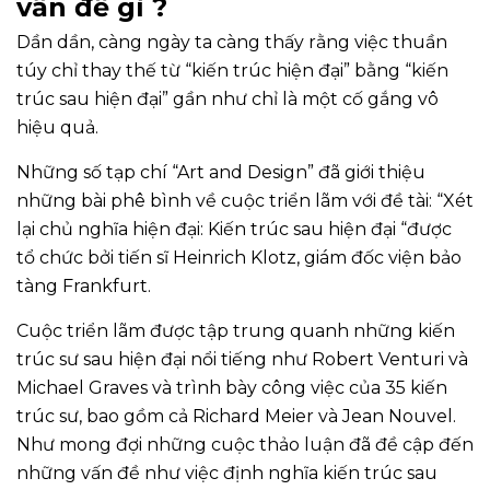
vấn đề gì ?
Dần dần, càng ngày ta càng thấy rằng việc thuần
túy chỉ thay thế từ “kiến trúc hiện đại” bằng “kiến
trúc sau hiện đại” gần như chỉ là một cố gắng vô
hiệu quả.
Những số tạp chí “Art and Design” đã giới thiệu
những bài phê bình về cuộc triển lãm với đề tài: “Xét
lại chủ nghĩa hiện đại: Kiến trúc sau hiện đại “được
tổ chức bởi tiến sĩ Heinrich Klotz, giám đốc viện bảo
tàng Frankfurt.
Cuộc triển lãm được tập trung quanh những kiến
trúc sư sau hiện đại nổi tiếng như Robert Venturi và
Michael Graves và trình bày công việc của 35 kiến
trúc sư, bao gồm cả Richard Meier và Jean Nouvel.
Như mong đợi những cuộc thảo luận đã đề cập đến
những vấn đề như việc định nghĩa kiến trúc sau