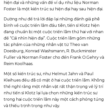
hiện đại và những vấn đề ví dụ như liệu Norman
Foster là một kiến trúc sư hiện đại hay sau hiện đại.
Dường như để trả lời đáp lại những đánh giá phê
bình về cuộc triển lãm đầu tiên, tiến sĩ Klotz hiện
đang chuẩn bị một cuộc triển lãm thứ hai với nhan
đề “Cái nhìn hiện đại”. Cuộc triển lãm gồm những
tác phẩm của những nhân vật từ Theo van
Doesburg, Konrad Washsmann, R. Buckminster
Fuller và Norman Foster cho đến Frank O.Gehry và
Reim Koolhaas.
Một số kiến trúc sư, như Helmut Jahn và Paul
Kleihues đều đã có mặt ở hai cuộc triển lãm. Không
thể nghĩ rằng một nhân vật rất thận trọng về lý trí
như tiến sĩ Klotz lại lựa chọn những kiến trúc sư
trong hai cuộc triển lãm này một cách phóng túng
và thiếu trịnh trọng như vậy.