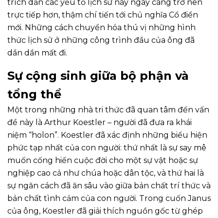
trích dẫn các yếu tố lịch sử này ngày càng trở nên
trực tiếp hơn, thậm chí tiến tới chủ nghĩa Cổ điển
mới. Những cách chuyển hóa thú vị những hình
thức lịch sử ở những công trình đầu của ông đã
dần dần mất đi.
Sự cộng sinh giữa bộ phận và
tổng thể
Một trong những nhà tri thức đã quan tâm đến vấn
đề này là Arthur Koestler – người đã đưa ra khái
niệm “holon”. Koestler đã xác định những biểu hiện
phức tạp nhất của con người: thứ nhất là sự say mê
muốn cống hiến cuộc đời cho một sự vật hoặc sự
nghiệp cao cả như chúa hoặc dân tộc, và thứ hai là
sự ngăn cách đã ăn sâu vào giữa bản chất trí thức và
bản chất tình cảm của con người. Trong cuốn Janus
của ông, Koestler đã giải thích nguồn gốc từ ghép