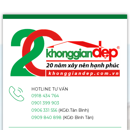
HOTLINE TƯ VẤN
0918 434 764
0901 399 903
0906 331 556
(KGĐ.Tân Bình)
0909 840 898
(KGĐ Bình Tân)