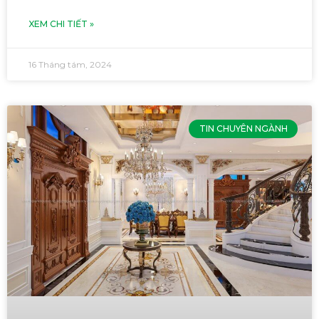
XEM CHI TIẾT »
16 Tháng tám, 2024
TIN CHUYÊN NGÀNH