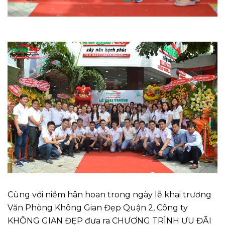
Cùng với niềm hân hoan trong ngày lễ khai trương
Văn Phòng Không Gian Đẹp Quận 2, Công ty
KHÔNG GIAN ĐẸP đưa ra CHƯƠNG TRÌNH ƯU ĐÃI