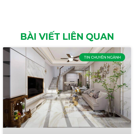
BÀI VIẾT LIÊN QUAN
TIN CHUYÊN NGÀNH