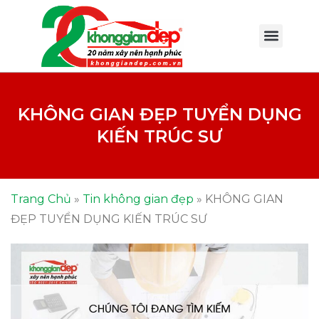
KHÔNG GIAN ĐẸP TUYỂN DỤNG
KIẾN TRÚC SƯ
Trang Chủ
»
Tin không gian đẹp
»
KHÔNG GIAN
ĐẸP TUYỂN DỤNG KIẾN TRÚC SƯ