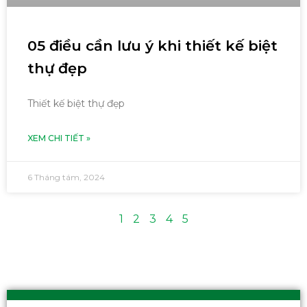
05 điều cần lưu ý khi thiết kế biệt
thự đẹp
Thiết kế biệt thự đẹp
XEM CHI TIẾT »
6 Tháng tám, 2024
1
2
3
4
5