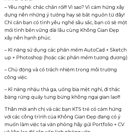
– Yêu nghề: chắc chắn rồi!!! Vì sao? Vì cảm hứng xây
dựng nên những ý tưởng hay sẽ bắt nguồn từ đây!
Chỉ cần bạn có tình yêu nghề sâu sắc, bạn có sẽ một
mối tình bền vững dài lâu cùng Không Gian Đẹp
xây nên hạnh phúc.
– Kĩ năng sử dụng các phần mềm AutoCad + Sketch
up + Photoshop (hoặc các phần mềm tương đương)
– Chủ động và có trách nhiệm trong môi trường
công việc.
– Kĩ năng nhậu thả ga, uống bia mệt nghỉ, đi thác
băng rừng quẩy tưng bừng không ngại gian lao!!!
Thân mời anh chị và các bạn KTS trẻ có cảm hứng
với các công trình của Không Gian Đẹp đang có ý
muốn làm việc tại văn phòng hãy gửi Portfolio + CV