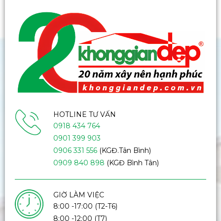
HOTLINE TƯ VẤN
0918 434 764
0901 399 903
0906 331 556
(KGĐ.Tân Bình)
0909 840 898
(KGĐ Bình Tân)
GIỜ LÀM VIỆC
8:00 -17:00 (T2-T6)
8:00 -12:00 (T7)