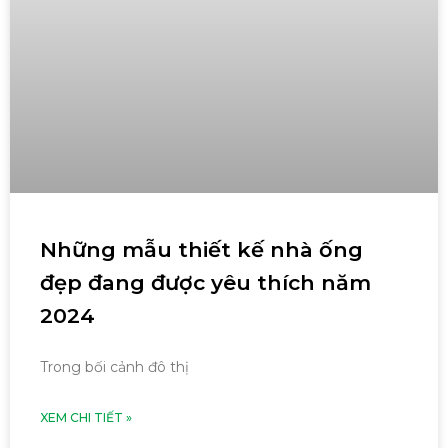
Những mẫu thiết kế nhà ống
đẹp đang được yêu thích năm
2024
Trong bối cảnh đô thị
XEM CHI TIẾT »