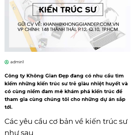
admin1
Công ty Không Gian Đẹp đang có nhu cầu tìm
kiếm những kiến trúc sư trẻ giàu nhiệt huyết và
có cùng niềm đam mê khám phá kiến trúc để
tham gia cùng chúng tôi cho những dự án sắp
tới.
Các yêu cầu cơ bản về kiến trúc sư
như sau