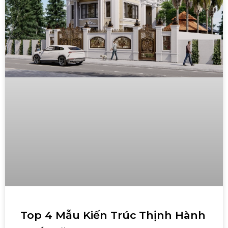
Top 4 Mẫu Kiến Trúc Thịnh Hành