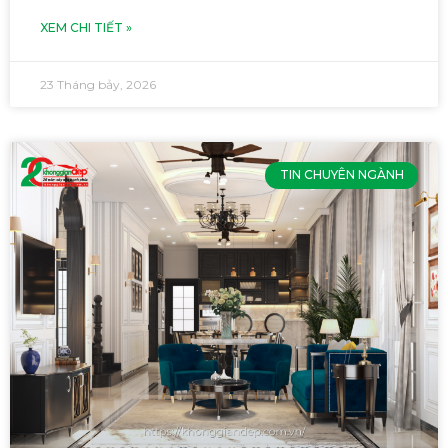
XEM CHI TIẾT »
23 Tháng bảy, 2026
TIN CHUYÊN NGÀNH