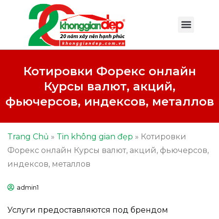
Котировки Форекс онлайн
Курсы валют, акций,
фьючерсов, индексов, металлов
Trang Chủ
»
Tin không gian đẹp
»
Котировки
Форекс онлайн Курсы валют, акций, фьючерсов,
индексов, металлов
admin1
Услуги предоставляются под брендом