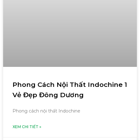
Phong Cách Nội Thất Indochine 1
Vẻ Đẹp Đông Dương
Phong cách nội thất Indochine
XEM CHI TIẾT »