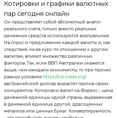
Котировки и графики валютных
пар сегодня онлайн
Он представляет собой абсолютный аналог
реального счета, только вместо реальных
денежных средств используются виртуальные.
На спрос и предложение каждой валюты и, как
следствие, на ее курс по отношению к другим
валютам, влияют множество различных
факторов. Так, если ВВП Австралии окажется
выше, чем ожидали экономисты, то при прочих
равных условиях
https://srp-trade.org/
австралийский доллар вырастет против своих
конкурентов. Котировки валют на Форекс – цена
денежной единицы одной страны, выраженная
в денежной единице другой, драгоценных
металлов или ценных бумаг. Конвертируемость
– это способность валюты свободно