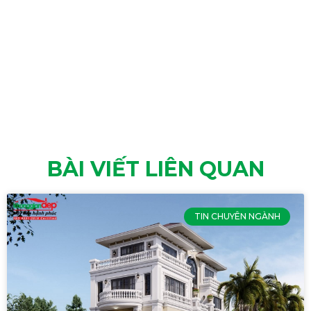
BÀI VIẾT LIÊN QUAN
TIN CHUYÊN NGÀNH