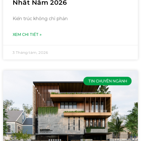
Nhất Năm 2026
Kiến trúc không chỉ phản
XEM CHI TIẾT »
3 Tháng tám, 2026
TIN CHUYÊN NGÀNH