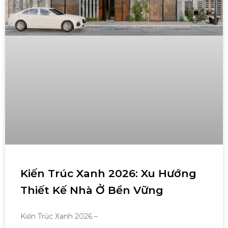
Kiến Trúc Xanh 2026: Xu Hướng
Thiết Kế Nhà Ở Bền Vững
Kiến Trúc Xanh 2026 –