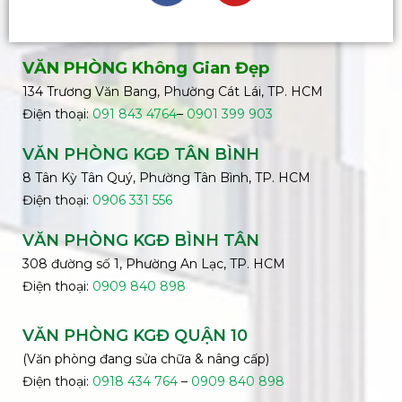
VĂN PHÒNG Không Gian Đẹp
134 Trương Văn Bang, Phường Cát Lái, TP. HCM
Điện thoại:
091 843 4764
–
0901 399 903
VĂN PHÒNG KGĐ TÂN BÌNH
8 Tân Kỳ Tân Quý, Phường Tân Bình, TP. HCM
Điện thoại:
0906 331 556
VĂN PHÒNG KGĐ
BÌNH
TÂN
308 đường số 1, Phường An Lạc, TP. HCM
Điện thoại:
0909 840 898
VĂN PHÒNG KGĐ QUẬN 10
(Văn phòng đang sửa chữa & nâng cấp)
Điện thoại:
0918 434 764
–
0909 840 898