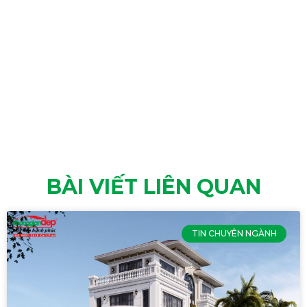
BÀI VIẾT LIÊN QUAN
TIN CHUYÊN NGÀNH