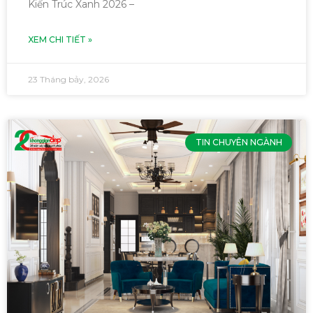
Kiến Trúc Xanh 2026 –
XEM CHI TIẾT »
23 Tháng bảy, 2026
TIN CHUYÊN NGÀNH