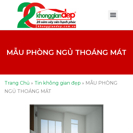
MẪU PHÒNG NGỦ THOÁNG MÁT
Trang Chủ
»
Tin không gian đẹp
»
MẪU PHÒNG
NGỦ THOÁNG MÁT