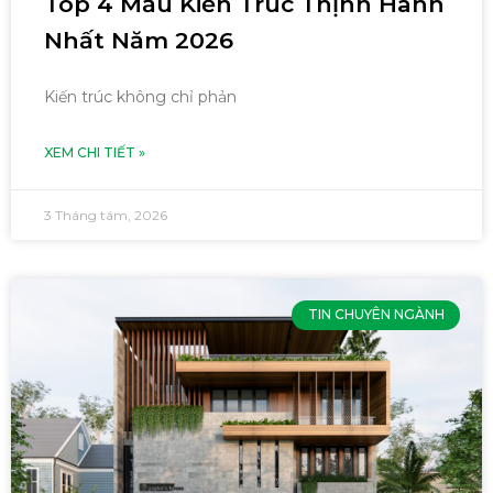
Top 4 Mẫu Kiến Trúc Thịnh Hành
Nhất Năm 2026
Kiến trúc không chỉ phản
XEM CHI TIẾT »
3 Tháng tám, 2026
TIN CHUYÊN NGÀNH