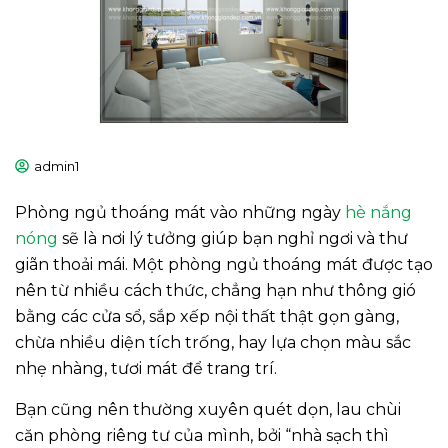
admin1
Phòng ngủ thoáng mát vào những ngày
hè nắng
nóng
sẽ là nơi lý tưởng giúp bạn nghỉ ngơi và thư
giãn thoải mái. Một phòng ngủ thoáng mát được tạo
nên từ nhiều cách thức, chẳng hạn như thông gió
bằng các cửa sổ, sắp xếp nội thất thật gọn gàng,
chừa nhiều diện tích trống, hay lựa chọn màu sắc
nhẹ nhàng, tươi mát để trang trí.
Bạn cũng nên thường xuyên quét dọn, lau chùi
căn phòng riêng tư của mình, bởi “nhà sạch thì