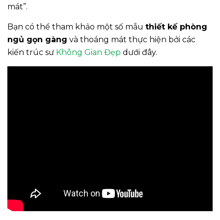
mát”.
Bạn có thể tham khảo một số mẫu
thiết kế phòng
ngủ gọn gàng
và thoáng mát thực hiện bởi các
kiến trúc sư
Không Gian Đẹp
dưới đây.