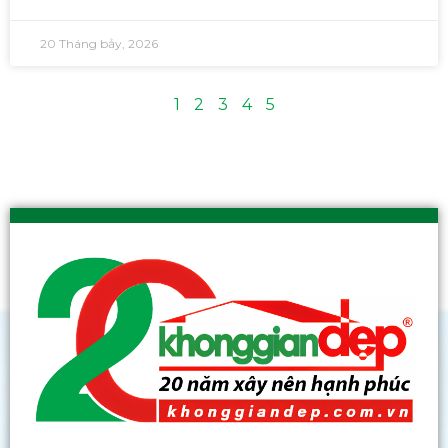
20 Tháng bảy, 2026
1
2
3
4
5