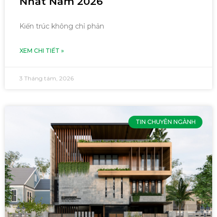
Nhất Năm 2026
Kiến trúc không chỉ phản
XEM CHI TIẾT »
3 Tháng tám, 2026
TIN CHUYÊN NGÀNH