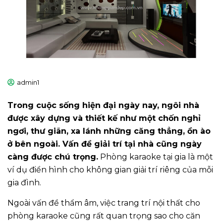
admin1
Trong cuộc sống hiện đại ngày nay, ngôi nhà
được xây dựng và thiết kế như một chốn nghỉ
ngơi, thư giãn, xa lánh những căng thẳng, ồn ào
ở bên ngoài. Vấn đề giải trí tại nhà cũng ngày
càng được chú trọng.
Phòng karaoke tại gia là một
ví dụ điển hình cho không gian giải trí riêng của mỗi
gia đình.
Ngoài vấn đề thẩm âm, việc trang trí nội thất cho
phòng karaoke cũng rất quan trọng sao cho căn