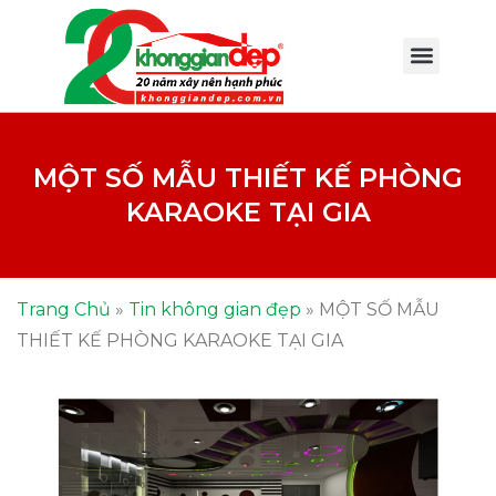
MỘT SỐ MẪU THIẾT KẾ PHÒNG
KARAOKE TẠI GIA
Trang Chủ
»
Tin không gian đẹp
»
MỘT SỐ MẪU
THIẾT KẾ PHÒNG KARAOKE TẠI GIA