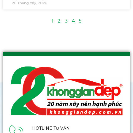
20 Tháng bảy, 2026
1
2
3
4
5
HOTLINE TƯ VẤN