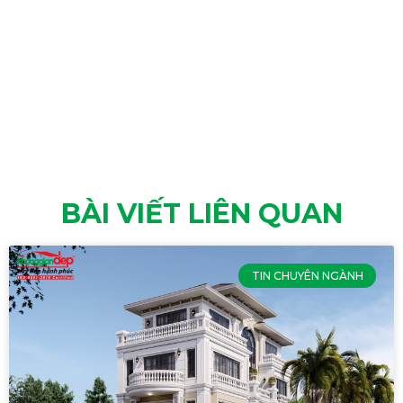
BÀI VIẾT LIÊN QUAN
TIN CHUYÊN NGÀNH