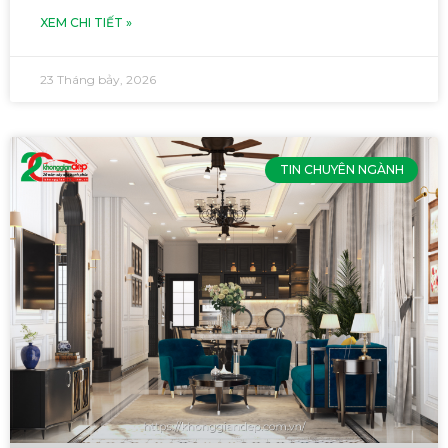
XEM CHI TIẾT »
23 Tháng bảy, 2026
TIN CHUYÊN NGÀNH