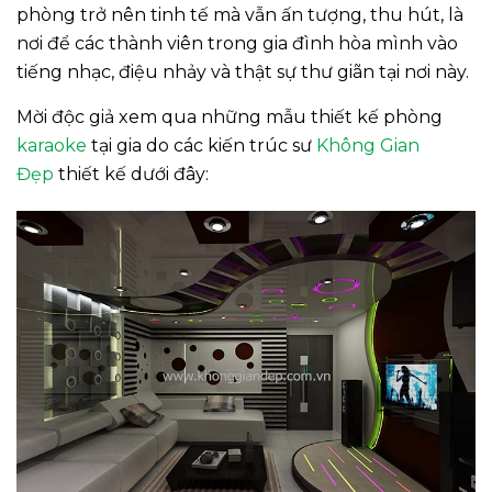
phòng trở nên tinh tế mà vẫn ấn tượng, thu hút, là
nơi để các thành viên trong gia đình hòa mình vào
tiếng nhạc, điệu nhảy và thật sự thư giãn tại nơi này.
Mời độc giả xem qua những mẫu thiết kế phòng
karaoke
tại gia do các kiến trúc sư
Không Gian
Đẹp
thiết kế dưới đây: