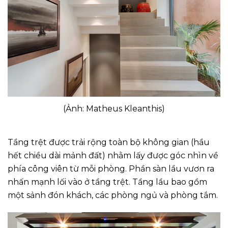
(Ảnh: Matheus Kleanthis)
Tầng trệt được trải rộng toàn bộ không gian (hầu
hết chiều dài mảnh đất) nhằm lấy được góc nhìn về
phía công viên từ mỗi phòng. Phần sàn lầu vươn ra
nhấn mạnh lối vào ở tầng trệt. Tầng lầu bao gồm
một sảnh đón khách, các phòng ngủ và phòng tắm.