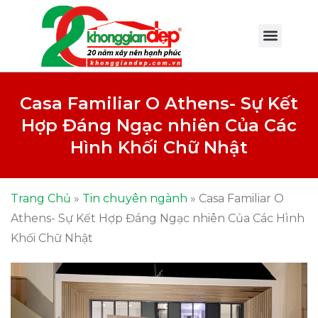
Casa Familiar O Athens- Sự Kết
Hợp Đáng Ngạc nhiên Của Các
Hình Khối Chữ Nhật
Trang Chủ
»
Tin chuyên ngành
»
Casa Familiar O
Athens- Sự Kết Hợp Đáng Ngạc nhiên Của Các Hình
Khối Chữ Nhật