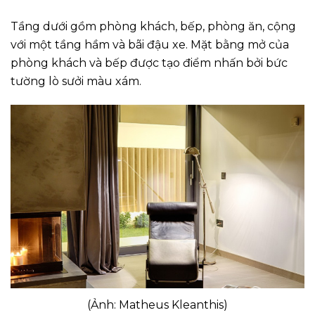
Tầng dưới gồm phòng khách, bếp, phòng ăn, cộng
với một tầng hầm và bãi đậu xe. Mặt bằng mở của
phòng khách và bếp được tạo điểm nhấn bởi bức
tường lò sưởi màu xám.
(Ảnh: Matheus Kleanthis)