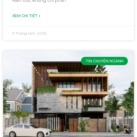
Kiến trúc không chỉ phản
XEM CHI TIẾT »
3 Tháng tám, 2026
TIN CHUYÊN NGÀNH