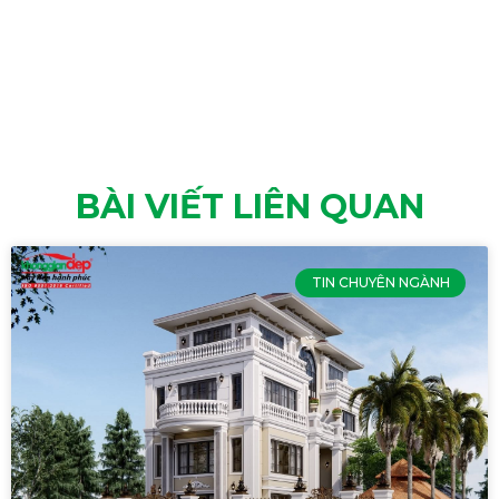
BÀI VIẾT LIÊN QUAN
TIN CHUYÊN NGÀNH