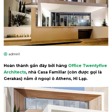
admin1
Hoàn thành gần đây bởi hãng
Office Twentyfive
Architects
, nhà Casa Familiar (còn được gọi là
Gerakas) nằm ở ngoại ô Athens, Hi Lạp.