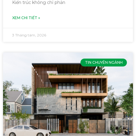
Kiến trúc không chỉ phản
XEM CHI TIẾT »
3 Tháng tám, 2026
TIN CHUYÊN NGÀNH