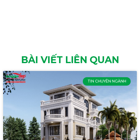
BÀI VIẾT LIÊN QUAN
TIN CHUYÊN NGÀNH