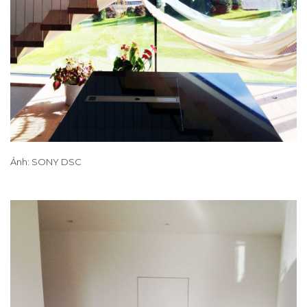
Ảnh: SONY DSC