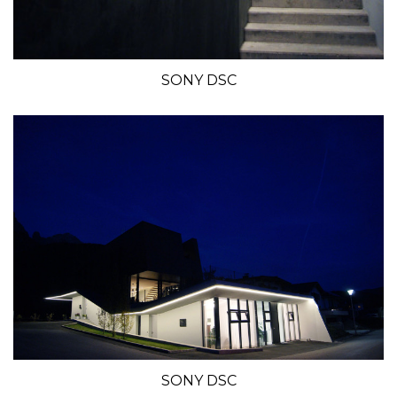
SONY DSC
SONY DSC