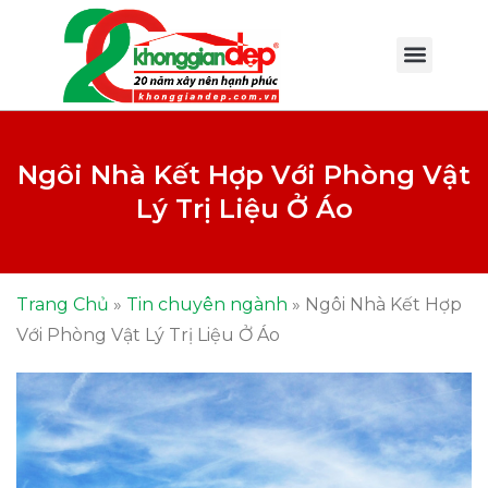
Ngôi Nhà Kết Hợp Với Phòng Vật
Lý Trị Liệu Ở Áo
Trang Chủ
»
Tin chuyên ngành
»
Ngôi Nhà Kết Hợp
Với Phòng Vật Lý Trị Liệu Ở Áo