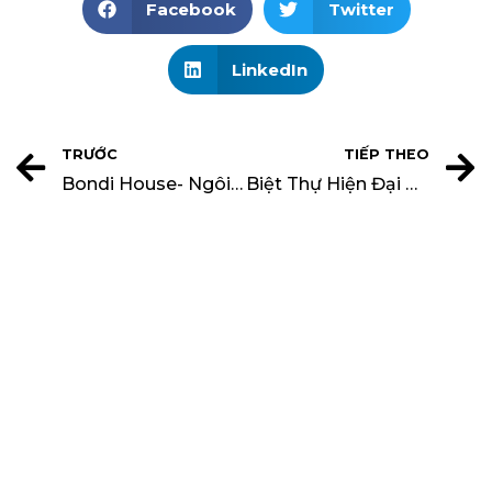
Facebook
Twitter
LinkedIn
TRƯỚC
TIẾP THEO
Bondi House- Ngôi Nhà Giữa Thiên Nhiên Ở Úc
Biệt Thự Hiện Đại Đáp Ứng Nhu Cầu Sinh Sống Hoàn Hảo Ở Úc