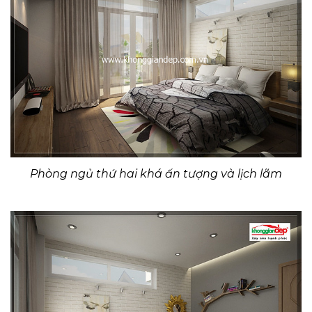
Phòng ngủ thứ hai khá ấn tượng và lịch lãm