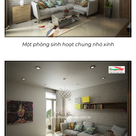
Một phòng sinh hoạt chung nhỏ xinh