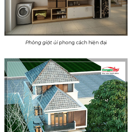
Phòng giặt ủi
phong cách hiện đại