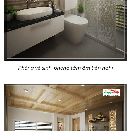
Phòng vệ sinh, phòng tắm ấm tiện nghi