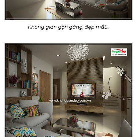
Không gian gọn gàng, đẹp mắt…