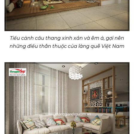
Tiểu cảnh cầu thang xinh xắn và êm ả, gợi nên
những điều thân thuộc của làng quê Việt Nam