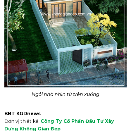
Ngôi nhà nhìn từ trên xuống
BBT KGDnews
Đơn vị thiết kế:
Công Ty Cổ Phần Đầu Tư Xây
Dựng Không Gian Đẹp