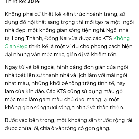
Thiết kế:
2014
Không phải cứ thiết kế kiến trúc hoành tráng, sử
dụng đồ nội thất sang trọng thì mới tạo ra một ngôi
nhà đẹp, một không gian sống tiện nghi. Ngôi nhà
tại Long Thành, Đồng Nai vừa được các KTS
Không
Gian Đẹp
thiết kế là một ví dụ cho phong cách hiện
đại nhưng vẫn mộc mạc, giản dị và khiêm tốn.
Ngay từ vẻ bề ngoài, hình dáng đơn giản của ngôi
nhà toát lên sự thanh nhã và lịch lãm với mái ngói
nhạt màu, những khối bê tông trắng tinh tế, hay
lam cửa kín đáo. Các KTS cũng sử dụng màu gỗ
mộc mạc làm gam màu chủ đạo, mang lại một
không gian sống tươi sáng, tinh tế và thân thiện.
Bước vào bên trong, một khoảng sân trước rộng rãi
được chừa lối, chia ô và trồng cỏ gọn gàng.