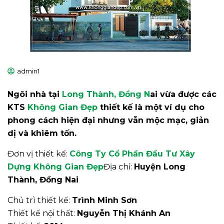
admin1
Ngôi nhà tại
Long Thành, Đồng N
ai vừa được các
KTS
Không Gian Đẹp
thiết kế là một ví dụ cho
phong cách hiện đại nhưng vẫn mộc mạc, giản
dị và khiêm tốn.
Đơn vị thiết kế:
Công Ty Cổ Phần Đầu Tư Xây
Dựng Không Gian Đẹp
Địa chỉ:
Huyện Long
Thành, Đồng Nai
Chủ trì thiết kế:
Trình Minh Sơn
Thiết kế nội thất:
Nguyễn Thị Khánh An