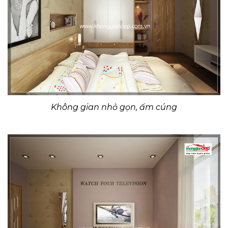
Không gian nhỏ gọn, ấm cúng