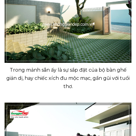
Trong mảnh sân ấy là sự sắp đặt của bộ bàn ghế
giản dị, hay chiếc xích đu mộc mạc, gần gũi với tuổi
thơ.