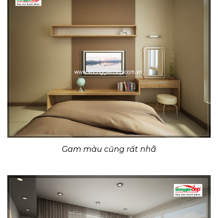
Gam màu cũng rất nhã