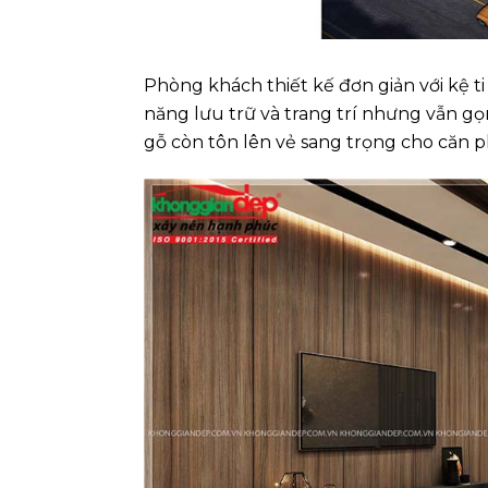
Phòng khách thiết kế đơn giản với kệ t
năng lưu trữ và trang trí nhưng vẫn gọ
gỗ còn tôn lên vẻ sang trọng cho căn 