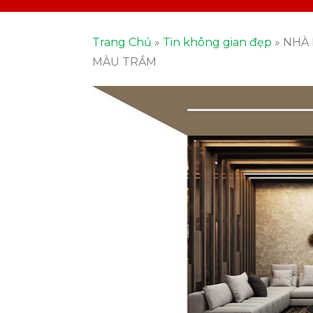
Trang Chủ
»
Tin không gian đẹp
»
NHÀ 
MÀU TRẦM