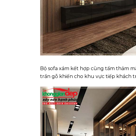
Bộ sofa xám kết hợp cùng tấm thảm mà
trần gỗ khiến cho khu vực tiếp khách tr