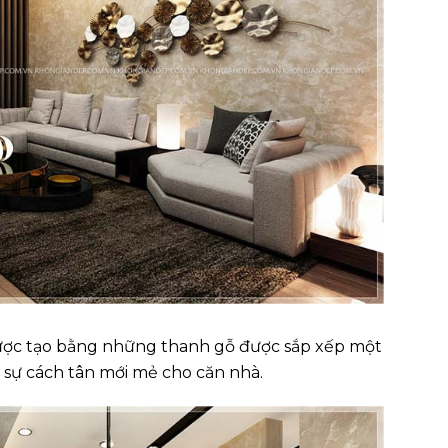
ược tạo bằng những thanh gỗ được sắp xếp một
 sự cách tân mới mẻ cho căn nhà.