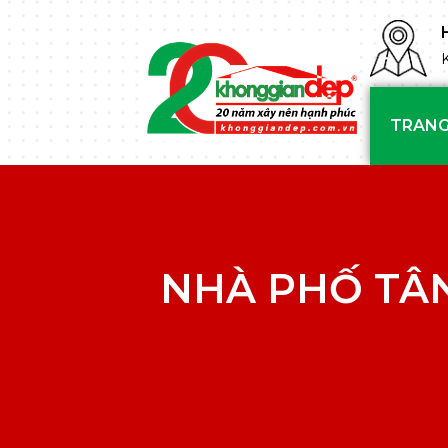
TRANG
NHÀ PHỐ TÂN