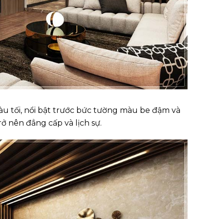
u tối, nổi bật trước bức tường màu be đậm và
ở nên đẳng cấp và lịch sự.