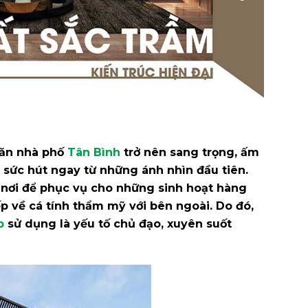
căn nhà phố
Tân Bình
trở nên sang trọng, ấm
ột sức hút ngay từ những ánh nhìn đầu tiên.
à nơi để phục vụ cho những sinh hoạt hàng
p về cá tính thẩm mỹ với bên ngoài. Do đó,
p
sử dụng là yếu tố chủ đạo, xuyên suốt