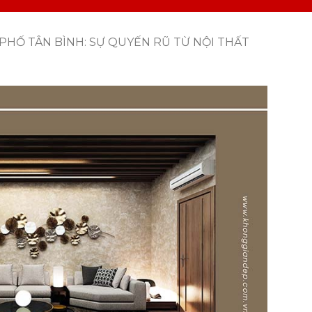
PHỐ TÂN BÌNH: SỰ QUYẾN RŨ TỪ NỘI THẤT