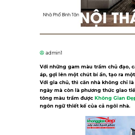
admin1
Với những gam màu trầm chủ đạo, 
áp, gợi lên một chút bí ẩn, tạo ra m
Với gia chủ, thì căn nhà không chỉ l
ngày mà còn là phương thức giao tiế
tông màu trầm được
Không Gian Đẹ
ngôn ngữ thiết kế của cả ngôi nhà.