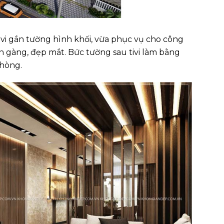
i vi gắn tường hình khối, vừa phục vụ cho công
n gàng, đẹp mắt. Bức tường sau tivi làm bằng
phòng.