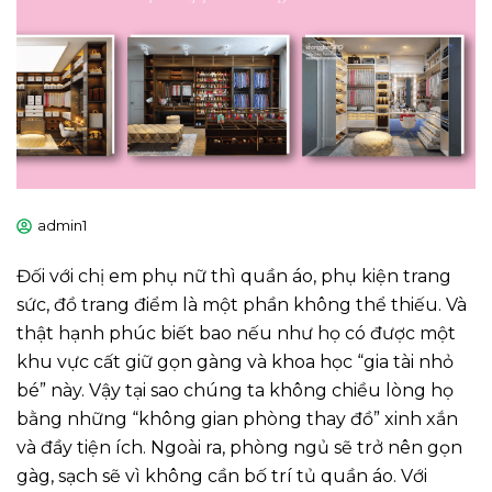
admin1
Đối với chị em phụ nữ thì quần áo, phụ kiện trang
sức, đồ trang điểm là một phần không thể thiếu. Và
thật hạnh phúc biết bao nếu như họ có được một
khu vực cất giữ gọn gàng và khoa học “gia tài nhỏ
bé” này. Vậy tại sao chúng ta không chiều lòng họ
bằng những “không gian phòng thay đồ” xinh xắn
và đầy tiện ích. Ngoài ra, phòng ngủ sẽ trở nên gọn
gàg, sạch sẽ vì không cần bố trí tủ quần áo. Với