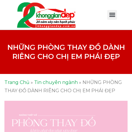
NHỮNG PHÒNG THAY ĐỒ DÀNH
RIÊNG CHO CHỊ EM PHÁI ĐẸP
Trang Chủ
»
Tin chuyên ngành
»
NHỮNG PHÒNG
THAY ĐỒ DÀNH RIÊNG CHO CHỊ EM PHÁI ĐẸP