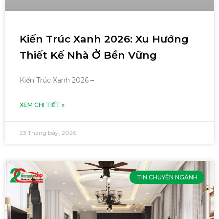
Kiến Trúc Xanh 2026: Xu Hướng
Thiết Kế Nhà Ở Bền Vững
Kiến Trúc Xanh 2026 –
XEM CHI TIẾT »
23 Tháng bảy, 2026
TIN CHUYÊN NGÀNH