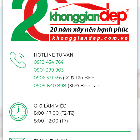
HOTLINE TƯ VẤN
0918 434 764
0901 399 903
0906 331 556
(KGĐ.Tân Bình)
0909 840 898
(KGĐ Bình Tân)
GIỜ LÀM VIỆC
8:00 -17:00 (T2-T6)
8:00 -12:00 (T7)