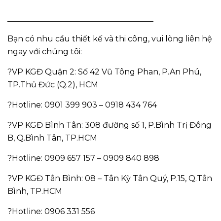
_____________________________________
Bạn có nhu cầu thiết kế và thi công, vui lòng liên hệ
ngay với chúng tôi:
?VP KGĐ Quận 2: Số 42 Vũ Tông Phan, P.An Phú,
TP.Thủ Đức (Q.2), HCM
?Hotline: 0901 399 903 – 0918 434 764
?VP KGĐ Bình Tân: 308 đường số 1, P.Bình Trị Đông
B, Q.Bình Tân, TP.HCM
?Hotline: 0909 657 157 – 0909 840 898
?VP KGĐ Tân Bình: 08 – Tân Kỳ Tân Quý, P.15, Q.Tân
Bình, TP.HCM
?Hotline: 0906 331 556