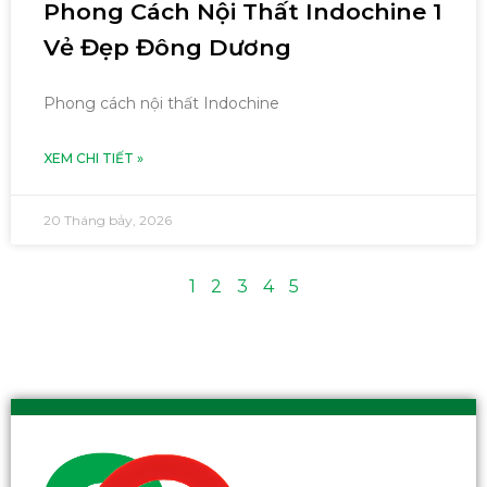
Phong Cách Nội Thất Indochine 1
Vẻ Đẹp Đông Dương
Phong cách nội thất Indochine
XEM CHI TIẾT »
20 Tháng bảy, 2026
1
2
3
4
5