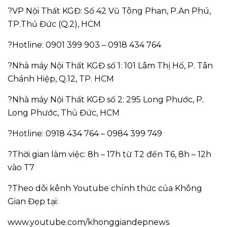
?VP Nội Thất KGĐ: Số 42 Vũ Tông Phan, P.An Phú,
TP.Thủ Đức (Q.2), HCM
?Hotline: 0901 399 903 – 0918 434 764
?Nhà máy Nội Thất KGĐ số 1: 101 Lâm Thị Hố, P. Tân
Chánh Hiệp, Q.12, TP. HCM
?Nhà máy Nội Thất KGĐ số 2: 295 Long Phước, P.
Long Phước, Thủ Đức, HCM
?Hotline: 0918 434 764 – 0984 399 749
?Thời gian làm việc: 8h – 17h từ T2 đến T6, 8h – 12h
vào T7
?Theo dõi kênh Youtube chính thức của Không
Gian Đẹp tại:
www.youtube.com/khonggiandepnews