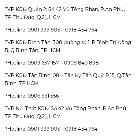
?VP KGĐ Quận 2: Số 42 Vũ Tông Phan, P.An Phú,
TP.Thủ Đức (Q.2), HCM
?Hotline: 0901 399 903 – 0918 434 764
?VP KGĐ Bình Tân: 308 đường số 1, P.Bình Trị Đông
B, Q.Bình Tân, TP.HCM
?Hotline: 0909 657 157 – 0909 840 898
?VP KGĐ Tân Bình: 08 – Tân Kỳ Tân Quý, P.15, Q.Tân
Bình, TP.HCM
?Hotline: 0906 331 556
?VP Nội Thất KGĐ: Số 42 Vũ Tông Phan, P.An Phú,
TP.Thủ Đức (Q.2), HCM
?Hotline: 0901 399 903 – 0918 434 764