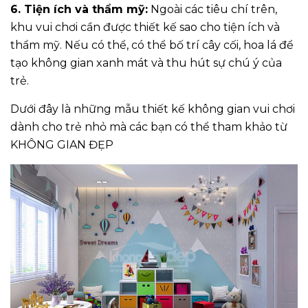
6. Tiện ích và thẩm mỹ:
Ngoài các tiêu chí trên,
khu vui chơi cần được thiết kế sao cho tiện ích và
thẩm mỹ. Nếu có thể, có thể bố trí cây cối, hoa lá để
tạo không gian xanh mát và thu hút sự chú ý của
trẻ.
Dưới đây là những mẫu thiết kế không gian vui chơi
dành cho trẻ nhỏ mà các bạn có thể tham khảo từ
KHÔNG GIAN ĐẸP