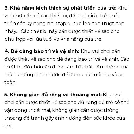
3. Khả năng kích thích sự phát triển của trẻ:
Khu
vui chơi cần có các thiết bị, đồ chơi giúp trẻ phát
triển các kỹ năng như tập đi, tập leo, tập trượt, tập
nhảy… Các thiết bị này cần được thiết kế sao cho
phù hợp với lứa tuổi và khả năng của trẻ.
4. Dễ dàng bảo trì và vệ sinh:
Khu vui chơi cần
được thiết kế sao cho dễ dàng bảo trì và vệ sinh. Các
thiết bị, đồ chơi cần được làm từ chất liệu chống mài
mòn, chống thấm nước để đảm bảo tuổi thọ và an
toàn.
5. Không gian đủ rộng và thoáng mát:
Khu vui
chơi cần được thiết kế sao cho đủ rộng để trẻ có thể
vận động thoải mái, không gian cần được thông
thoáng để tránh gây ảnh hưởng đến sức khỏe của
trẻ.