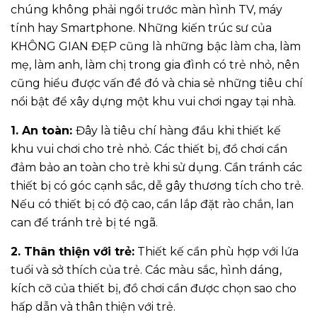
chúng không phải ngồi trước màn hình TV, máy
tính hay Smartphone. Những kiến trúc sư của
KHÔNG GIAN ĐẸP cũng là những bậc làm cha, làm
mẹ, làm anh, làm chị trong gia đình có trẻ nhỏ, nên
cũng hiểu được vấn đề đó và chia sẻ những tiêu chí
nổi bật để xây dựng một khu vui chơi ngay tại nhà.
1. An toàn:
Đây là tiêu chí hàng đầu khi thiết kế
khu vui chơi cho trẻ nhỏ. Các thiết bị, đồ chơi cần
đảm bảo an toàn cho trẻ khi sử dụng. Cần tránh các
thiết bị có góc cạnh sắc, dễ gây thương tích cho trẻ.
Nếu có thiết bị có độ cao, cần lắp đặt rào chắn, lan
can để tránh trẻ bị té ngã.
2. Thân thiện với trẻ:
Thiết kế cần phù hợp với lứa
tuổi và sở thích của trẻ. Các màu sắc, hình dáng,
kích cỡ của thiết bị, đồ chơi cần được chọn sao cho
hấp dẫn và thân thiện với trẻ.