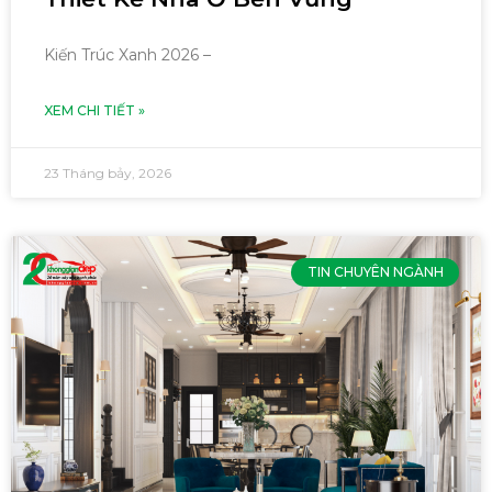
Kiến Trúc Xanh 2026 –
XEM CHI TIẾT »
23 Tháng bảy, 2026
TIN CHUYÊN NGÀNH