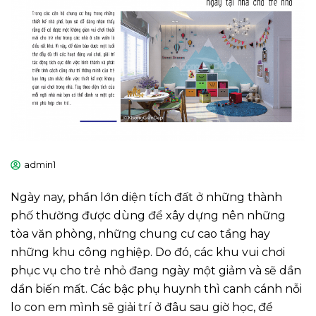
admin1
Ngày nay, phần lớn diện tích đất ở những thành
phố thường được dùng để xây dựng nên những
tòa văn phòng, những chung cư cao tầng hay
những khu công nghiệp. Do đó, các khu vui chơi
phục vụ cho trẻ nhỏ đang ngày một giảm và sẽ dần
dần biến mất. Các bậc phụ huynh thì canh cánh nỗi
lo con em mình sẽ giải trí ở đâu sau giờ học, để