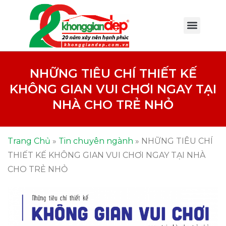
NHỮNG TIÊU CHÍ THIẾT KẾ
KHÔNG GIAN VUI CHƠI NGAY TẠI
NHÀ CHO TRẺ NHỎ
Trang Chủ
»
Tin chuyên ngành
»
NHỮNG TIÊU CHÍ
THIẾT KẾ KHÔNG GIAN VUI CHƠI NGAY TẠI NHÀ
CHO TRẺ NHỎ