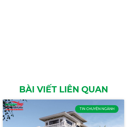
BÀI VIẾT LIÊN QUAN
TIN CHUYÊN NGÀNH