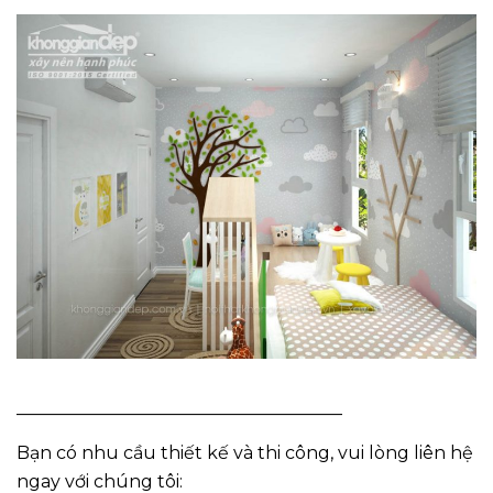
_____________________________________
Bạn có nhu cầu thiết kế và thi công, vui lòng liên hệ
ngay với chúng tôi: