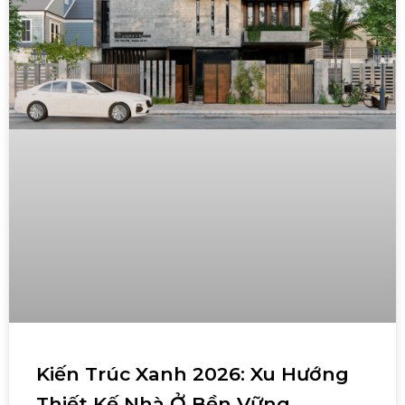
Kiến Trúc Xanh 2026: Xu Hướng
Thiết Kế Nhà Ở Bền Vững