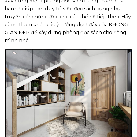
Xây dựng một 1 phòng đọc sách trong tổ ấm của
bạn sẽ giúp bạn duy trì việc đọc sách cũng như
truyền cảm hứng đọc cho các thế hệ tiếp theo. Hãy
cùng tham khảo các ý tưởng dưới đây của KHÔNG
GIAN ĐẸP để xây dựng phòng đọc sách cho riêng
mình nhé.