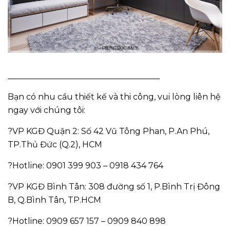
_____________________________________
Bạn có nhu cầu thiết kế và thi công, vui lòng liên hệ
ngay với chúng tôi:
?VP KGĐ Quận 2: Số 42 Vũ Tông Phan, P.An Phú,
TP.Thủ Đức (Q.2), HCM
?Hotline: 0901 399 903 – 0918 434 764
?VP KGĐ Bình Tân: 308 đường số 1, P.Bình Trị Đông
B, Q.Bình Tân, TP.HCM
?Hotline: 0909 657 157 – 0909 840 898