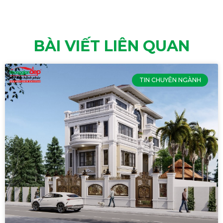
BÀI VIẾT LIÊN QUAN
TIN CHUYÊN NGÀNH