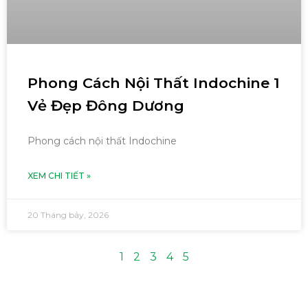
Phong Cách Nội Thất Indochine 1
Vẻ Đẹp Đông Dương
Phong cách nội thất Indochine
XEM CHI TIẾT »
20 Tháng bảy, 2026
1
2
3
4
5