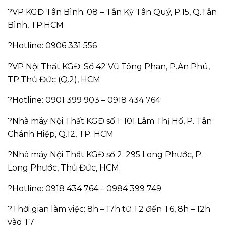
?VP KGĐ Tân Bình: 08 – Tân Kỳ Tân Quý, P.15, Q.Tân
Bình, TP.HCM
?Hotline: 0906 331 556
?VP Nội Thất KGĐ: Số 42 Vũ Tông Phan, P.An Phú,
TP.Thủ Đức (Q.2), HCM
?Hotline: 0901 399 903 – 0918 434 764
?Nhà máy Nội Thất KGĐ số 1: 101 Lâm Thị Hố, P. Tân
Chánh Hiệp, Q.12, TP. HCM
?Nhà máy Nội Thất KGĐ số 2: 295 Long Phước, P.
Long Phước, Thủ Đức, HCM
?Hotline: 0918 434 764 – 0984 399 749
?Thời gian làm việc: 8h – 17h từ T2 đến T6, 8h – 12h
vào T7