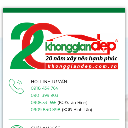
HOTLINE TƯ VẤN
0918 434 764
0901 399 903
0906 331 556
(KGĐ.Tân Bình)
0909 840 898
(KGĐ Bình Tân)