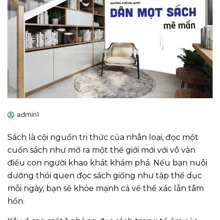
admin1
Sách là cội nguồn tri thức của nhân loại, đọc một
cuốn sách như mở ra một thế giới mới với vô vàn
điều con người khao khát khám phá. Nếu bạn nuôi
dưỡng thói quen đọc sách giống như tập thể dục
mỗi ngày, bạn sẽ khỏe mạnh cả về thể xác lẫn tâm
hồn.