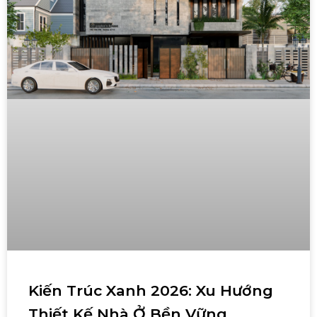
Kiến Trúc Xanh 2026: Xu Hướng
Thiết Kế Nhà Ở Bền Vững