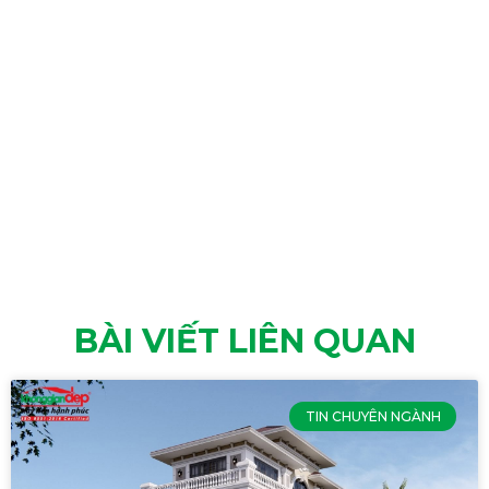
BÀI VIẾT LIÊN QUAN
TIN CHUYÊN NGÀNH