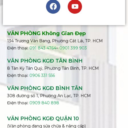
VĂN PHÒNG Không Gian Đẹp
134 Trương Văn Bang, Phường Cát Lái, TP. HCM
Điện thoại:
091 843 4764
–
0901 399 903
VĂN PHÒNG KGĐ TÂN BÌNH
8 Tân Kỳ Tân Quý, Phường Tân Bình, TP. HCM
Điện thoại:
0906 331 556
VĂN PHÒNG KGĐ
BÌNH
TÂN
308 đường số 1, Phường An Lạc, TP. HCM
Điện thoại:
0909 840 898
VĂN PHÒNG KGĐ QUẬN 10
(Văn phòng đang sửa chữa & nâng cấp)