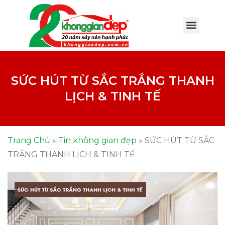
SỨC HÚT TỪ SẮC TRẮNG THANH
LỊCH & TINH TẾ
Trang Chủ
»
Tin không gian đẹp
»
SỨC HÚT TỪ SẮC
TRẮNG THANH LỊCH & TINH TẾ