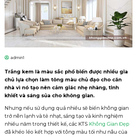
admin1
Trắng kem là màu sắc phổ biến được nhiều gia
chủ lựa chọn làm tông màu chủ đạo cho căn
nhà vì nó tạo nên cảm giác nhẹ nhàng, tinh
khiết và sáng sủa cho không gian.
Nhưng nếu sử dụng quá nhiều sẽ biến không gian
trở nên lạnh và tẻ nhạt, sáng tạo và kinh nghiệm
nhiều năm trong thiết kế, các KTS
Không Gian Đẹp
đã khéo léo kết hợp với tông màu tối như nâu của