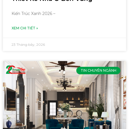
Kiến Trúc Xanh 2026 –
XEM CHI TIẾT »
23 Tháng bảy, 2026
TIN CHUYÊN NGÀNH