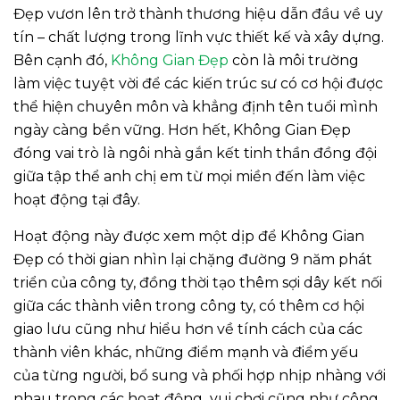
Đẹp vươn lên trở thành thương hiệu dẫn đầu về uy
tín – chất lượng trong lĩnh vực thiết kế và xây dựng.
Bên cạnh đó,
Không Gian Đẹp
còn là môi trường
làm việc tuyệt vời để các kiến trúc sư có cơ hội được
thể hiện chuyên môn và khẳng định tên tuổi mình
ngày càng bền vững. Hơn hết, Không Gian Đẹp
đóng vai trò là ngôi nhà gắn kết tinh thần đồng đội
giữa tập thể anh chị em từ mọi miền đến làm việc
hoạt động tại đây.
Hoạt động này được xem một dịp để Không Gian
Đẹp có thời gian nhìn lại chặng đường 9 năm phát
triển của công ty, đồng thời tạo thêm sợi dây kết nối
giữa các thành viên trong công ty, có thêm cơ hội
giao lưu cũng như hiểu hơn về tính cách của các
thành viên khác, những điểm mạnh và điểm yếu
của từng người, bổ sung và phối hợp nhịp nhàng với
nhau trong các hoạt động vui chơi cũng như công