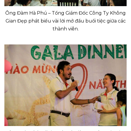
Ông Đàm Hà Phú – Tổng Giám Đốc Công Ty Không
Gian Đẹp phát biểu vài lời mở đầu buổi tiệc giữa các
thành viên.