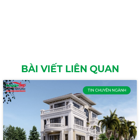
BÀI VIẾT LIÊN QUAN
TIN CHUYÊN NGÀNH