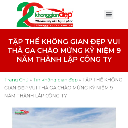
TẬP THỂ KHÔNG GIAN ĐẸP VUI
THẢ GA CHÀO MỪNG KỶ NIỆM 9
NĂM THÀNH LẬP CÔNG TY
Trang Chủ
»
Tin không gian đẹp
»
TẬP THỂ KHÔNG
GIAN ĐẸP VUI THẢ GA CHÀO MỪNG KỶ NIỆM 9
NĂM THÀNH LẬP CÔNG TY