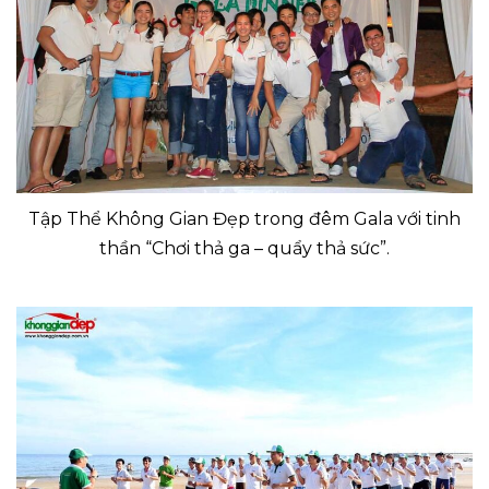
Tập Thể Không Gian Đẹp trong đêm Gala với tinh
thần “Chơi thả ga – quẩy thả sức”.