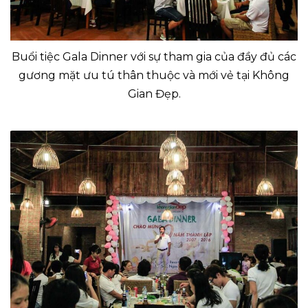
Buổi tiệc Gala Dinner với sự tham gia của đầy đủ các
gương mặt ưu tú thân thuộc và mới vẻ tại Không
Gian Đẹp.