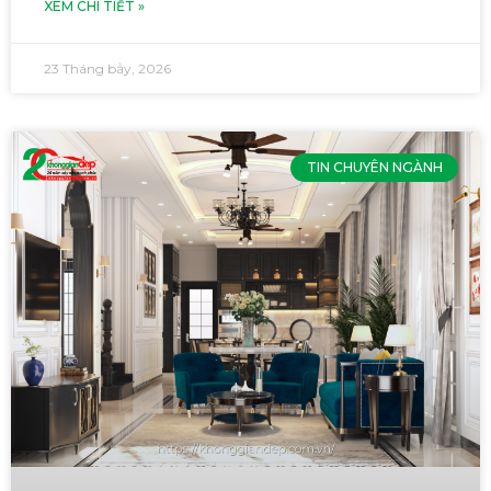
XEM CHI TIẾT »
23 Tháng bảy, 2026
TIN CHUYÊN NGÀNH