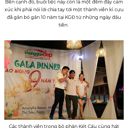
Bên cạnh đó, buổi tiệc này còn là một đêm đầy cảm
xúc khi phải nói lời chia tay tới một thành viên kì cựu
đã gắn bó gần 10 năm tại KGĐ từ những ngày đầu
tiên.
Các thành viên trong bộ phận Kết Cấu cùng hát