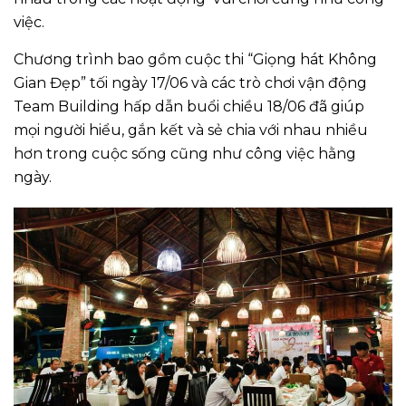
việc.
Chương trình bao gồm cuộc thi “Giọng hát Không
Gian Đẹp” tối ngày 17/06 và các trò chơi vận động
Team Building hấp dẫn buổi chiều 18/06 đã giúp
mọi người hiểu, gắn kết và sẻ chia với nhau nhiều
hơn trong cuộc sống cũng như công việc hằng
ngày.