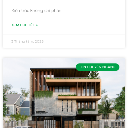
Kiến trúc không chỉ phản
XEM CHI TIẾT »
3 Tháng tám, 2026
TIN CHUYÊN NGÀNH