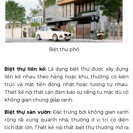
Biệt thự phố
Biệt thự liền kề:
Là dạng biệt thự được xây dựng
liền kề nhau theo hàng hoặc khu, thường có kiến
trúc và mặt tiền đồng nhất hoặc tương tự nhau.
Thiết kế nội thất cần đảm bảo sự riêng tư mặc dù có
không gian chung giáp ranh.
Biệt thự sân vườn:
Đặc trưng bởi không gian xanh
rộng rãi xung quanh nhà, thường ở vị trí có diện
tích đất lớn. Thiết kế nội thất biệt thự thường mở ra