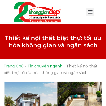
Thiết kế nội thất biệt thự: tối ưu
hóa không gian và ngân sách
Trang Chủ
»
Tin chuyên ngành
»
Thiết kế nội thất
biệt thự: tối ưu hóa không gian và ngân sách