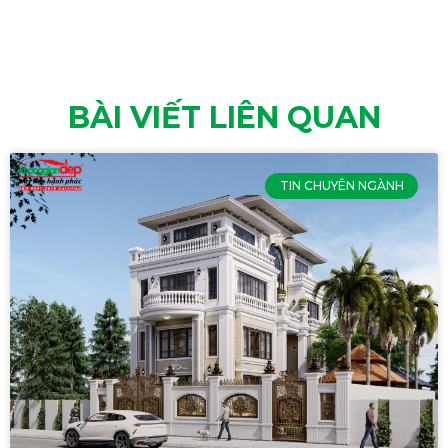
BÀI VIẾT LIÊN QUAN
TIN CHUYÊN NGÀNH