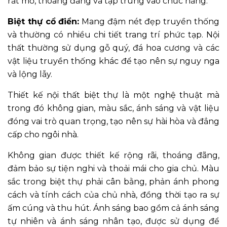
rất mở, thoáng đãng và tập trung vào chức năng.
Biệt thự cổ điển:
Mang đậm nét đẹp truyền thống
và thường có nhiều chi tiết trang trí phức tạp. Nội
thất thường sử dụng gỗ quý, đá hoa cương và các
vật liệu truyền thống khác để tạo nên sự nguy nga
và lộng lẫy.
Thiết kế nội thất biệt thự là một nghệ thuật mà
trong đó không gian, màu sắc, ánh sáng và vật liệu
đóng vai trò quan trọng, tạo nên sự hài hòa và đẳng
cấp cho ngôi nhà.
Không gian được thiết kế rộng rãi, thoáng đãng,
đảm bảo sự tiện nghi và thoải mái cho gia chủ. Màu
sắc trong biệt thự phải cân bằng, phản ánh phong
cách và tính cách của chủ nhà, đồng thời tạo ra sự
ấm cúng và thu hút. Ánh sáng bao gồm cả ánh sáng
tự nhiên và ánh sáng nhân tạo, được sử dụng để