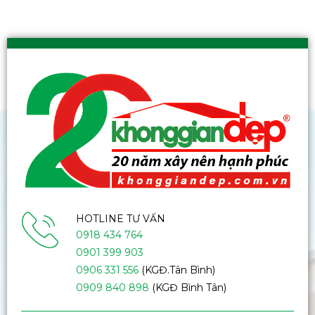
HOTLINE TƯ VẤN
0918 434 764
0901 399 903
0906 331 556
(KGĐ.Tân Bình)
0909 840 898
(KGĐ Bình Tân)