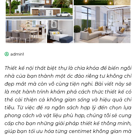
admin1
Thiết kế nội thất biệt thự là chìa khóa để biến ngôi
nhà của bạn thành một ốc đảo riêng tư không chỉ
đẹp mắt mà còn vô cùng tiện nghi. Bài viết này sẽ
là một hành trình khám phá cách thức thiết kế có
thể cải thiện cả không gian sống và hiệu quả chi
tiêu.
T
ừ việc đề ra ngân sách hợp lý đến chọn lựa
phong cách và vật liệu phù hợp, chúng tôi sẽ cung
cấp cho bạn những giải pháp thiết kế thông minh,
giúp bạn tối ưu hóa từng centimet không gian mà