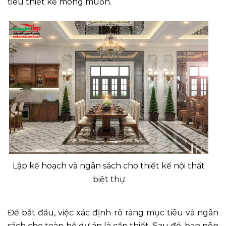
tiêu thiết kế mong muốn.
Lập kế hoạch và ngân sách cho thiết kế nội thất
biệt thự
Để bắt đầu, việc xác định rõ ràng mục tiêu và ngân
sách cho toàn bộ dự án là cần thiết. Sau đó, bạn nên