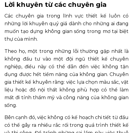
Lời khuyên từ các chuyên gia
Các chuyên gia trong lĩnh vực thiết kế luôn có
những lời khuyên quý giá dành cho những ai đang
muốn tạo dựng không gian sống trong mơ tại biệt
thự của mình.
Theo họ, một trong những lỗi thường gặp nhất là
không đầu tư vào một đội ngũ thiết kế chuyên
nghiệp, điều này có thể dẫn đến việc không tận
dụng được hết tiềm năng của không gian. Chuyên
gia thiết kế khuyên rằng: việc lựa chọn màu sắc, vật
liệu hoặc đồ nội thất không phù hợp có thể làm
mất đi tính thẩm mỹ và công năng của không gian
sống.
Bên cạnh đó, việc không có kế hoạch chi tiết từ đầu
có thể gây ra nhiều rắc rối trong quá trình thiết kế
và thi công. Để tránh những sai lầm này, việc thuê