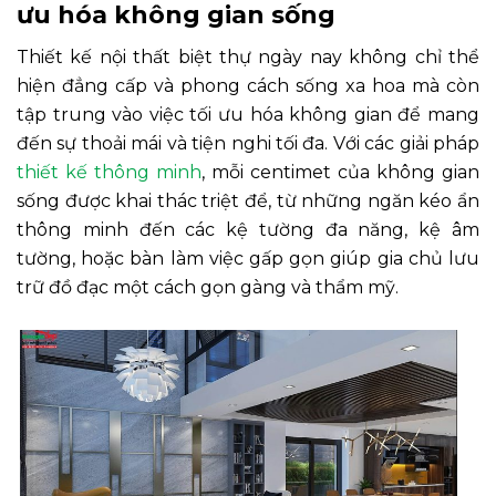
ưu hóa không gian sống
Thiết kế nội thất biệt thự ngày nay không chỉ thể
hiện đẳng cấp và phong cách sống xa hoa mà còn
tập trung vào việc tối ưu hóa không gian để mang
đến sự thoải mái và tiện nghi tối đa. Với các giải pháp
thiết kế thông minh
, mỗi centimet của không gian
sống được khai thác triệt để, từ những ngăn kéo ẩn
thông minh đến các kệ tường đa năng, kệ âm
tường, hoặc bàn làm việc gấp gọn giúp gia chủ lưu
trữ đồ đạc một cách gọn gàng và thẩm mỹ.