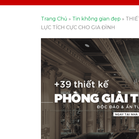
Trang Chủ
»
Tin không gian đẹp
»
THIẾ
LỰC TÍCH CỰC CHO GIA ĐÌNH