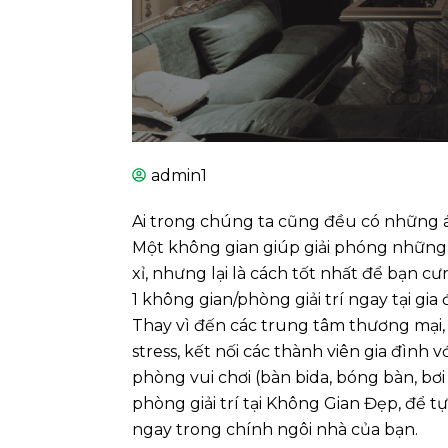
admin1
Ai trong chúng ta cũng đều có những 
Một không gian giúp giải phóng những đ
xỉ, nhưng lại là cách tốt nhất để bạn 
1 không gian/phòng giải trí ngay tại gi
Thay vì đến các trung tâm thương mại, t
stress, kết nối các thành viên gia đình
phòng vui chơi (bàn bida, bóng bàn, bơ
phòng giải trí tại Không Gian Đẹp, để t
ngay trong chính ngôi nhà của bạn.