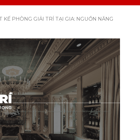
T KẾ PHÒNG GIẢI TRÍ TẠI GIA: NGUỒN NĂNG