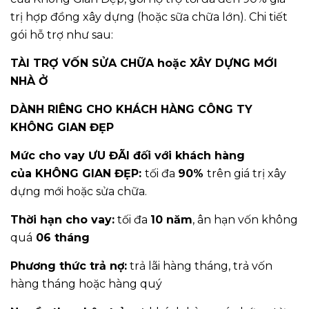
trị hợp đồng xây dựng (hoặc sữa chữa lớn). Chi tiết
gói hỗ trợ như sau:
TÀI TRỢ VỐN SỬA CHỮA hoặc XÂY DỰNG MỚI
NHÀ Ở
DÀNH RIÊNG CHO KHÁCH HÀNG CÔNG TY
KHÔNG GIAN ĐẸP
Mức cho vay ƯU ĐÃI đối với khách hàng
của
KHÔNG GIAN ĐẸP
:
tối đa
90%
trên giá trị xây
dựng mới hoặc sửa chữa.
Thời hạn cho vay:
tối đa
10 năm
, ân hạn vốn không
quá
06 tháng
Phương thức trả nợ:
trả lãi hàng tháng, trả vốn
hàng tháng hoặc hàng quý