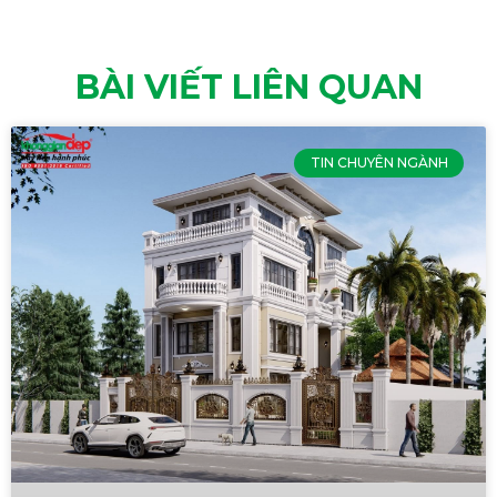
BÀI VIẾT LIÊN QUAN
TIN CHUYÊN NGÀNH