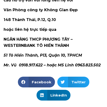
cầu hỗ trợ vốn vui lòng liên hệ với
Văn Phòng công ty Không Gian Đẹp
148 Thành Thái, P.12, Q.10
hoặc liên hệ trực tiếp qua
NGÂN HÀNG TMCP PHƯƠNG TÂY –
WESTERNBANK TÔ HIẾN THÀNH
51 Tô Hiến Thành, P13, Quận 10, TPHCM
Mr. Vũ 0918.917.622 – hoặc MS Linh 0963.823.502
Facebook
Twitter
LinkedIn