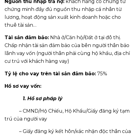
Nguồn thu nhập trả nợ:
khách hàng có chứng từ
chứng minh đầy đủ nguồn thu nhập cá nhân từ
lương, hoạt động sản xuất kinh doanh hoặc cho
thuê tài sản…
Tài sản đảm bảo:
Nhà ở/Căn hộ/Đất ở tại đô thị.
Chấp nhận tài sản đảm bảo của bên người thân bảo
lãnh vay vốn (người thân phải cùng hộ khẩu, địa chỉ
cư trú với khách hàng vay)
Tỷ lệ cho vay trên tài sản đảm bảo:
75%
Hồ sơ vay vốn:
1. Hồ sơ pháp lý
– CMND/Hộ Chiếu, Hộ Khẩu/Giấy đăng ký tạm
trú của người vay
– Giấy đăng ký kết hôn/xác nhận độc thân của