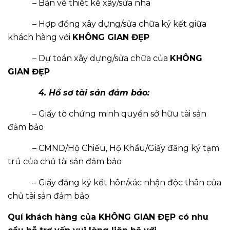
– Bản vẽ thiết kế xây/sửa nhà
– Hợp đồng xây dựng/sửa chữa ký kết giữa
khách hàng với
KHÔNG GIAN ĐẸP
– Dự toán xây dựng/sửa chữa của
KHÔNG
GIAN ĐẸP
4. Hồ sơ tài sản đảm bảo:
– Giấy tờ chứng minh quyền sở hữu tài sản
đảm bảo
– CMND/Hộ Chiếu, Hộ Khẩu/Giấy đăng ký tạm
trú của chủ tài sản đảm bảo
– Giấy đăng ký kết hôn/xác nhận độc thân của
chủ tài sản đảm bảo
Quí khách hàng của KHÔNG GIAN ĐẸP có nhu