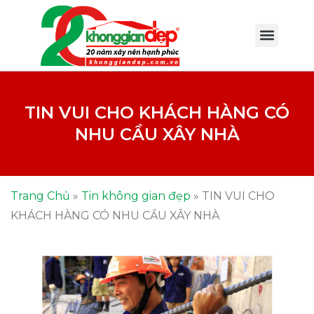
TIN VUI CHO KHÁCH HÀNG CÓ
NHU CẦU XÂY NHÀ
Trang Chủ
»
Tin không gian đẹp
»
TIN VUI CHO
KHÁCH HÀNG CÓ NHU CẦU XÂY NHÀ