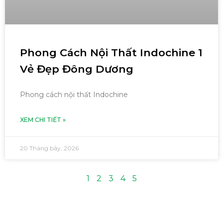
Phong Cách Nội Thất Indochine 1
Vẻ Đẹp Đông Dương
Phong cách nội thất Indochine
XEM CHI TIẾT »
20 Tháng bảy, 2026
1
2
3
4
5