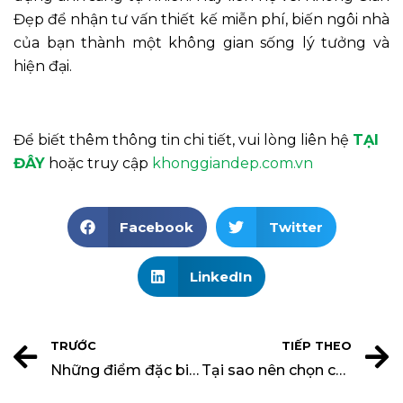
Đẹp để nhận tư vấn thiết kế miễn phí, biến ngôi nhà
của bạn thành một không gian sống lý tưởng và
hiện đại.
Để biết thêm thông tin chi tiết, vui lòng liên hệ
TẠI
ĐÂY
hoặc truy cập
khonggiandep.com.vn
Facebook
Twitter
LinkedIn
TRƯỚC
TIẾP THEO
Những điểm đặc biệt trong thiết kế biệt thự tân cổ điển 2024
Tại sao nên chọn công ty thiết kế nội thất tại TPHCM ?