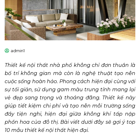
admin1
Thiết kế nội thất nhà phố không chỉ đơn thuần là
bố trí không gian mà còn là nghệ thuật tạo nên
cuộc sống hoàn hảo. Phong cách hiện đại cùng với
sự tối giản, sử dụng gam màu trung tính mang lại
vẻ đẹp sang trọng và thoáng đãng. Thiết kế này
giúp tiết kiệm chi phí và tạo nên môi trường sống
đầy tiện nghi, hiện đại giữa không khí tấp nập
phồn hoa của đô thị. Bài viết dưới đây sẽ gợi ý top
10 mẫu thiết kế nội thất hiện đại.