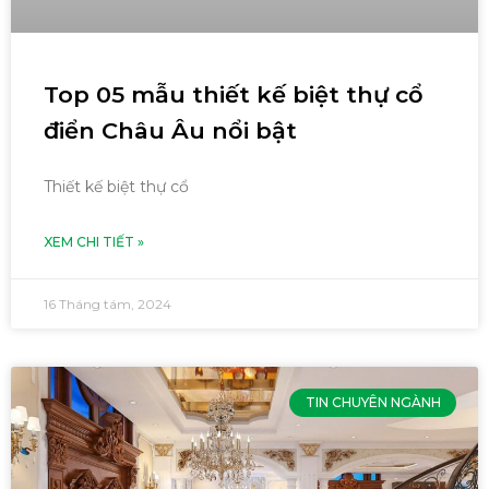
Top 05 mẫu thiết kế biệt thự cổ
điển Châu Âu nổi bật
Thiết kế biệt thự cổ
XEM CHI TIẾT »
16 Tháng tám, 2024
TIN CHUYÊN NGÀNH