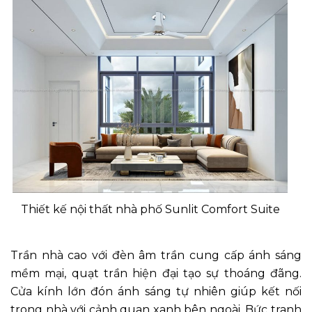
Thiết kế nội thất nhà phố Sunlit Comfort Suite
Trần nhà cao với đèn âm trần cung cấp ánh sáng
mềm mại, quạt trần hiện đại tạo sự thoáng đãng.
Cửa kính lớn đón ánh sáng tự nhiên giúp kết nối
trong nhà với cảnh quan xanh bên ngoài. Bức tranh