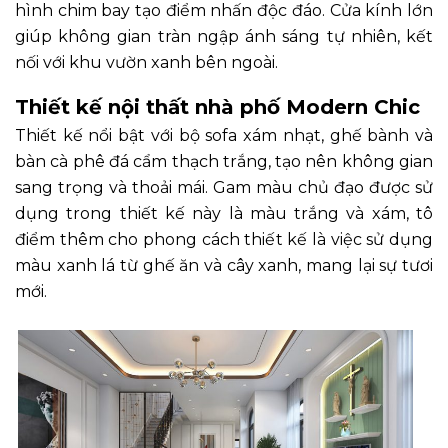
hình chim bay tạo điểm nhấn độc đáo. Cửa kính lớn
giúp không gian tràn ngập ánh sáng tự nhiên, kết
nối với khu vườn xanh bên ngoài.
Thiết kế nội thất nhà phố Modern Chic
Thiết kế nổi bật với bộ sofa xám nhạt, ghế bành và
bàn cà phê đá cẩm thạch trắng, tạo nên không gian
sang trọng và thoải mái. Gam màu chủ đạo được sử
dụng trong thiết kế này là màu trắng và xám, tô
điểm thêm cho phong cách thiết kế là việc sử dụng
màu xanh lá từ ghế ăn và cây xanh, mang lại sự tươi
mới.