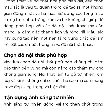
Trong thiết kế nội thất nhà phố hiện đại, việc chọn
màu sắc là yếu tố quan trọng để tạo ra một không
gian đồng nhất và hài hòa. Sử dụng các tông màu
trung tính như: trắng, xám và be không chỉ giúp dễ
dàng phối hợp với các đồ nội thất khác mà còn
mang lại cảm giác thanh lịch và rộng rãi. Màu sắc
này cũng tạo nên một nền tảng vững chắc để làm
nổi bật các chi tiết trang trí và đồ nội thất khác.
Chọn đồ nội thất phù hợp
Việc lựa chọn đồ nội thất phù hợp không chỉ đảm
bảo tính bền vững mà còn nâng cao thẩm mỹ cho
không gian sống. Nội thất làm từ gỗ tự nhiên, kim
loại và kính không chỉ có tuổi thọ cao mà còn mang
lại vẻ đẹp sang trọng và hiện đại.
Tận dụng ánh sáng tự nhiên
Ánh sáng tự nhiên đóng vai trò then chốt trong