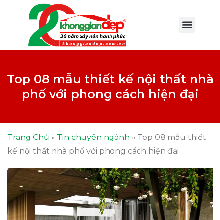
Top 08 mẫu thiết kế nội thất nhà
phố với phong cách hiện đại
Trang Chủ
»
Tin chuyên ngành
»
Top 08 mẫu thiết
kế nội thất nhà phố với phong cách hiện đại