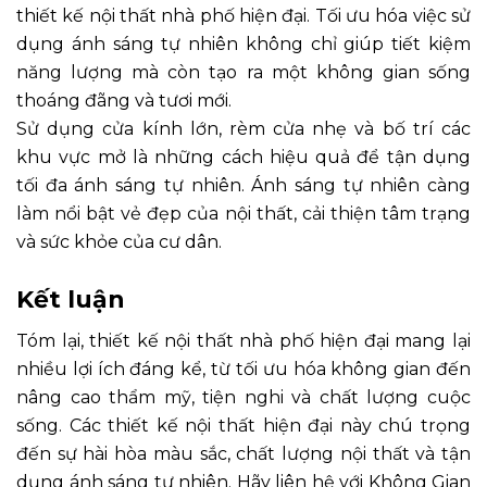
thiết kế nội thất nhà phố hiện đại. Tối ưu hóa việc sử
dụng ánh sáng tự nhiên không chỉ giúp tiết kiệm
năng lượng mà còn tạo ra một không gian sống
thoáng đãng và tươi mới.
Sử dụng cửa kính lớn, rèm cửa nhẹ và bố trí các
khu vực mở là những cách hiệu quả để tận dụng
tối đa ánh sáng tự nhiên. Ánh sáng tự nhiên càng
làm nổi bật vẻ đẹp của nội thất, cải thiện tâm trạng
và sức khỏe của cư dân.
Kết luận
Tóm lại, thiết kế nội thất nhà phố hiện đại mang lại
nhiều lợi ích đáng kể, từ tối ưu hóa không gian đến
nâng cao thẩm mỹ, tiện nghi và chất lượng cuộc
sống. Các thiết kế nội thất hiện đại này chú trọng
đến sự hài hòa màu sắc, chất lượng nội thất và tận
dụng ánh sáng tự nhiên. Hãy liên hệ với Không Gian