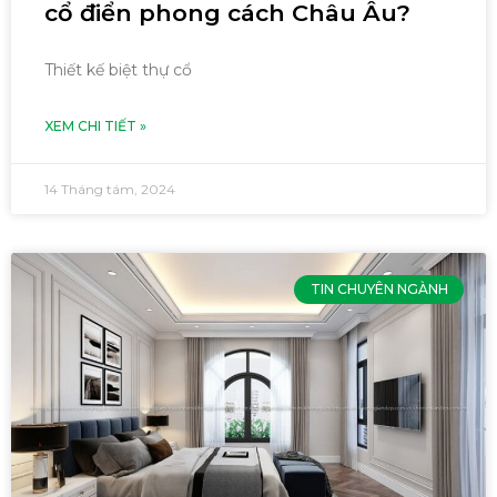
cổ điển phong cách Châu Âu?
Thiết kế biệt thự cổ
XEM CHI TIẾT »
14 Tháng tám, 2024
TIN CHUYÊN NGÀNH