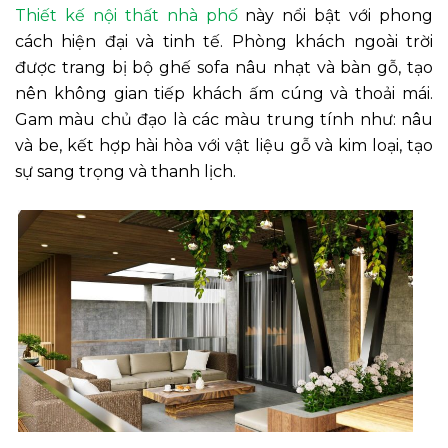
Thiết kế nội thất nhà phố
này nổi bật với phong
cách hiện đại và tinh tế. Phòng khách ngoài trời
được trang bị bộ ghế sofa nâu nhạt và bàn gỗ, tạo
nên không gian tiếp khách ấm cúng và thoải mái.
Gam màu chủ đạo là các màu trung tính như: nâu
và be, kết hợp hài hòa với vật liệu gỗ và kim loại, tạo
sự sang trọng và thanh lịch.