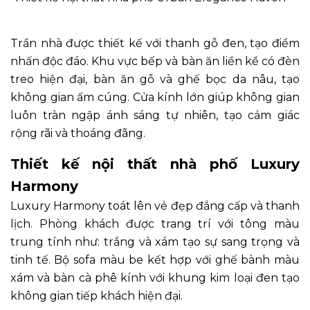
Trần nhà được thiết kế với thanh gỗ đen, tạo điểm
nhấn độc đáo. Khu vực bếp và bàn ăn liền kề có đèn
treo hiện đại, bàn ăn gỗ và ghế bọc da nâu, tạo
không gian ấm cúng. Cửa kính lớn giúp không gian
luôn tràn ngập ánh sáng tự nhiên, tạo cảm giác
rộng rãi và thoáng đãng.
Thiết kế nội thất nhà phố Luxury
Harmony
Luxury Harmony toát lên vẻ đẹp đẳng cấp và thanh
lịch. Phòng khách được trang trí với tông màu
trung tính như: trắng và xám tạo sự sang trọng và
tinh tế. Bộ sofa màu be kết hợp với ghế bành màu
xám và bàn cà phê kính với khung kim loại đen tạo
không gian tiếp khách hiện đại.