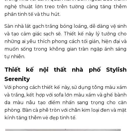
nghệ thuật lớn treo trên tường càng tăng thêm
phần tinh tế và thu hút.
Sàn nhà lát gạch trắng bóng loáng, dễ dàng vệ sinh
và tạo cảm giác sạch sẽ. Thiết kế này lý tưởng cho
những ai yêu thích phong cách tối giản, hiện đại và
muốn sống trong không gian tràn ngập ánh sáng
tự nhiên.
Thiết kế nội thất nhà phố Stylish
Serenity
Với phong cách thiết kế này, sử dụng tông màu xám
và trắng, kết hợp với sofa lớn màu xám và ghế bành
da màu nâu tạo điểm nhấn sang trọng cho căn
phòng. Bàn cà phê tròn với chân kim loại đen và mặt
kính tăng thêm vẻ đẹp tinh tế.