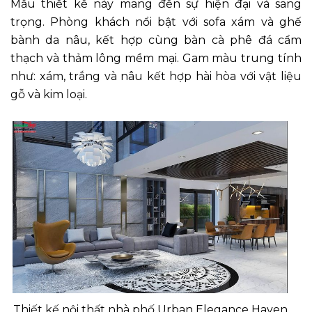
Mẫu thiết kế này mang đến sự hiện đại và sang
trọng. Phòng khách nổi bật với sofa xám và ghế
bành da nâu, kết hợp cùng bàn cà phê đá cẩm
thạch và thảm lông mềm mại. Gam màu trung tính
như: xám, trắng và nâu kết hợp hài hòa với vật liệu
gỗ và kim loại.
Thiết kế nội thất nhà phố Urban Elegance Haven