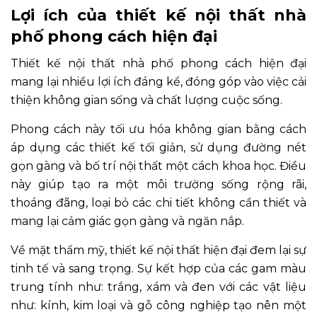
Lợi ích của thiết kế nội thất nhà
phố phong cách hiện đại
Thiết kế nội thất nhà phố phong cách hiện đại
mang lại nhiều lợi ích đáng kể, đóng góp vào việc cải
thiện không gian sống và chất lượng cuộc sống.
Phong cách này tối ưu hóa không gian bằng cách
áp dụng các thiết kế tối giản, sử dụng đường nét
gọn gàng và bố trí nội thất một cách khoa học. Điều
này giúp tạo ra một môi trường sống rộng rãi,
thoáng đãng, loại bỏ các chi tiết không cần thiết và
mang lại cảm giác gọn gàng và ngăn nắp.
Về mặt thẩm mỹ, thiết kế nội thất hiện đại đem lại sự
tinh tế và sang trọng. Sự kết hợp của các gam màu
trung tính như: trắng, xám và đen với các vật liệu
như: kính, kim loại và gỗ công nghiệp tạo nên một