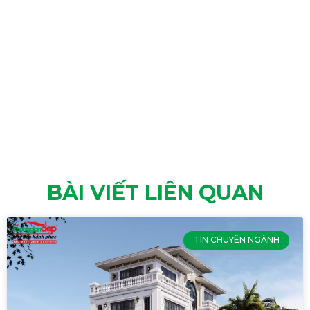
BÀI VIẾT LIÊN QUAN
TIN CHUYÊN NGÀNH