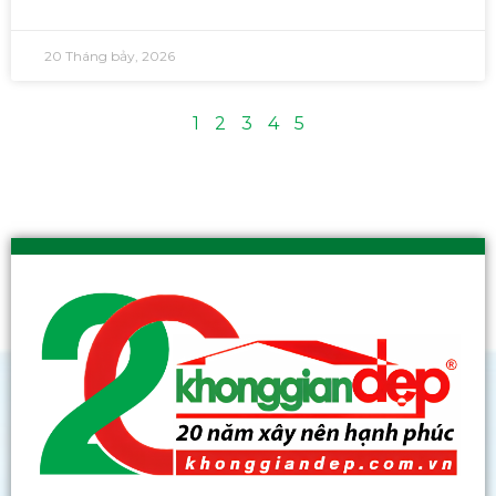
20 Tháng bảy, 2026
1
2
3
4
5