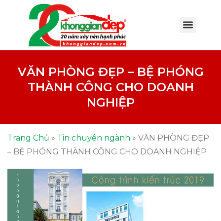
VĂN PHÒNG ĐẸP – BỆ PHÓNG
THÀNH CÔNG CHO DOANH
NGHIỆP
Trang Chủ
»
Tin chuyên ngành
»
VĂN PHÒNG ĐẸP
– BỆ PHÓNG THÀNH CÔNG CHO DOANH NGHIỆP