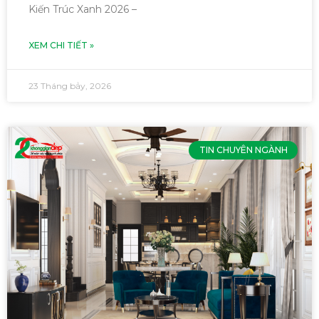
Kiến Trúc Xanh 2026 –
XEM CHI TIẾT »
23 Tháng bảy, 2026
TIN CHUYÊN NGÀNH