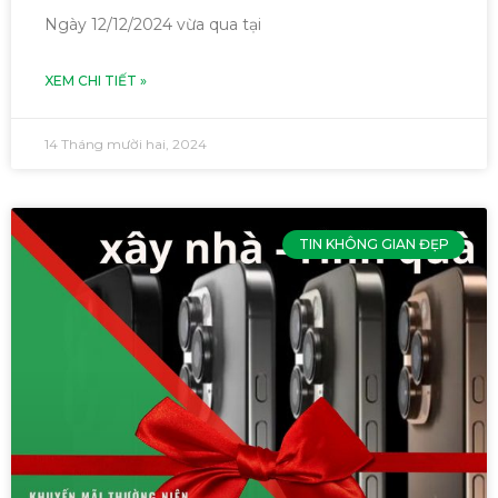
Ngày 12/12/2024 vừa qua tại
XEM CHI TIẾT »
14 Tháng mười hai, 2024
TIN KHÔNG GIAN ĐẸP