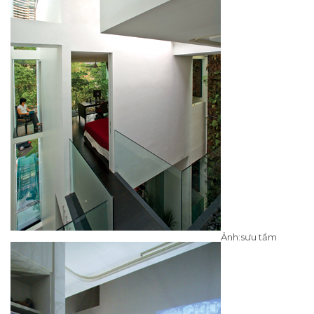
Ảnh:sưu tầm