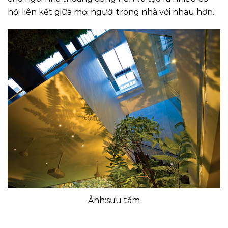
hội liên kết giữa mọi người trong nhà với nhau hơn.
Ảnh:sưu tầm