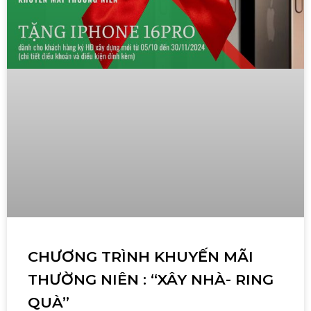
CHƯƠNG TRÌNH KHUYẾN MÃI
THƯỜNG NIÊN : “XÂY NHÀ- RING
QUÀ”