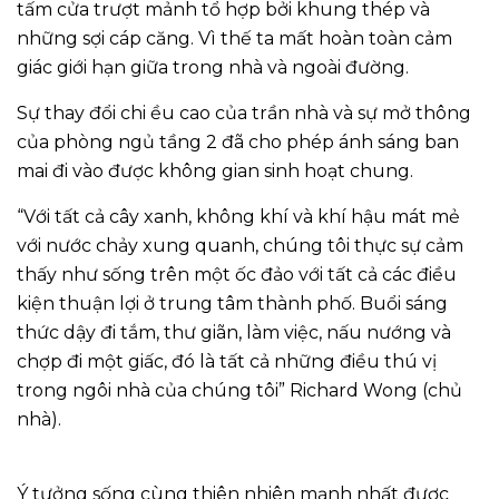
tấm cửa trượt mảnh tổ hợp bởi khung thép và
những sợi cáp căng. Vì thế ta mất hoàn toàn cảm
giác giới hạn giữa trong nhà và ngoài đường.
Sự thay đổi chi ều cao của trần nhà và sự mở thông
của phòng ngủ tầng 2 đã cho phép ánh sáng ban
mai đi vào được không gian sinh hoạt chung.
“Với tất cả cây xanh, không khí và khí hậu mát mẻ
với nước chảy xung quanh, chúng tôi thực sự cảm
thấy như sống trên một ốc đảo với tất cả các điều
kiện thuận lợi ở trung tâm thành phố. Buổi sáng
thức dậy đi tắm, thư giãn, làm việc, nấu nướng và
chợp đi một giấc, đó là tất cả những điều thú vị
trong ngôi nhà của chúng tôi” Richard Wong (chủ
nhà).
Ý tưởng sống cùng thiên nhiên mạnh nhất được