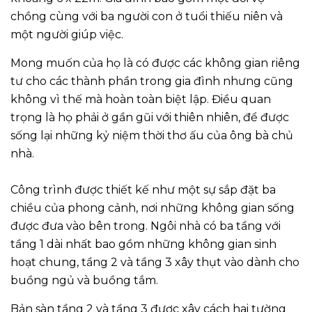
chồng cùng với ba người con ở tuổi thiếu niên và
một người giúp việc.
Mong muốn của họ là có được các không gian riêng
tư cho các thành phần trong gia đình nhưng cũng
không vì thế mà hoàn toàn biệt lập. Điều quan
trọng là họ phải ở gần gũi với thiên nhiên, để được
sống lại những kỷ niệm thời thơ ấu của ông bà chủ
nhà.
Công trình được thiết kế như một sự sắp đặt ba
chiều của phong cảnh, nơi những không gian sống
được đưa vào bên trong. Ngôi nhà có ba tầng với
tầng 1 dài nhất bao gồm những không gian sinh
hoạt chung, tầng 2 và tầng 3 xây thụt vào dành cho
buồng ngủ và buồng tắm.
Bản sàn tầng 2 và tầng 3 được xây cách hai tường