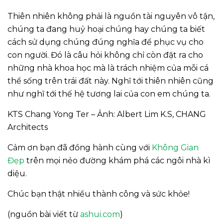
Thiên nhiên không phải là nguồn tài nguyên vô tận,
chúng ta đang huỷ hoại chúng hay chúng ta biết
cách sử dụng chúng đúng nghĩa để phục vụ cho
con người. Đó là câu hỏi không chỉ còn đặt ra cho
những nhà khoa học mà là trách nhiệm của mỗi cá
thể sống trên trái đất này. Nghĩ tới thiên nhiên cũng
như nghĩ tới thế hệ tương lai của con em chúng ta.
KTS Chang Yong Ter – Ảnh: Albert Lim K.S, CHANG
Architects
Cảm ơn bạn đã đồng hành cùng với
Không Gian
Đẹp
trên mọi nẻo đường khám phá các ngôi nhà kì
diệu.
Chúc bạn thật nhiều thành công và sức khỏe!
(nguồn bài viết từ
ashui.com
)