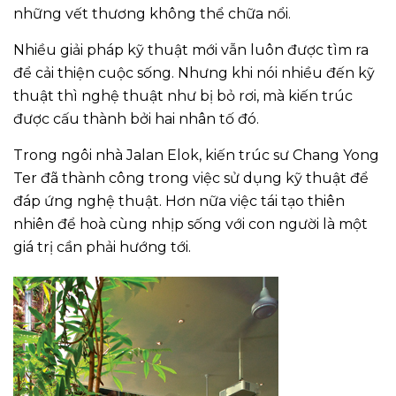
những vết thương không thể chữa nổi.
Nhiều giải pháp kỹ thuật mới vẫn luôn được tìm ra
để cải thiện cuộc sống. Nhưng khi nói nhiều đến kỹ
thuật thì nghệ thuật như bị bỏ rơi, mà kiến trúc
được cấu thành bởi hai nhân tố đó.
Trong ngôi nhà Jalan Elok, kiến trúc sư Chang Yong
Ter đã thành công trong việc sử dụng kỹ thuật để
đáp ứng nghệ thuật. Hơn nữa việc tái tạo thiên
nhiên để hoà cùng nhịp sống với con người là một
giá trị cần phải hướng tới.