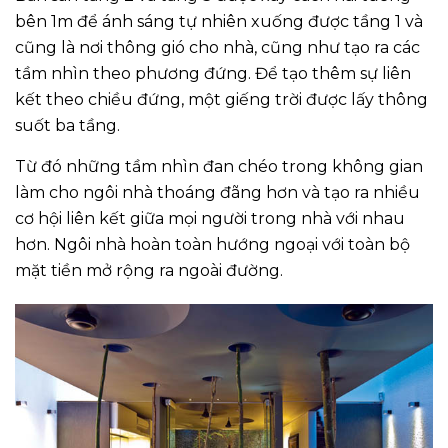
bên 1m để ánh sáng tự nhiên xuống được tầng 1 và
cũng là nơi thông gió cho nhà, cũng như tạo ra các
tầm nhìn theo phương đứng. Để tạo thêm sự liên
kết theo chiều đứng, một giếng trời được lấy thông
suốt ba tầng.
Từ đó những tầm nhìn đan chéo trong không gian
làm cho ngôi nhà thoáng đãng hơn và tạo ra nhiều
cơ hội liên kết giữa mọi người trong nhà với nhau
hơn. Ngôi nhà hoàn toàn hướng ngoại với toàn bộ
mặt tiền mở rộng ra ngoài đường.