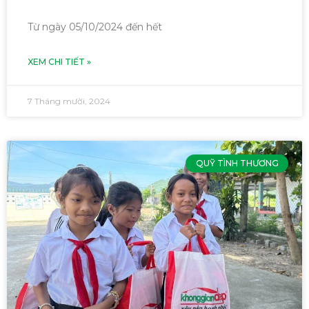
Từ ngày 05/10/2024 đến hết
XEM CHI TIẾT »
7 Tháng mười, 2024
QUỸ TÌNH THƯƠNG