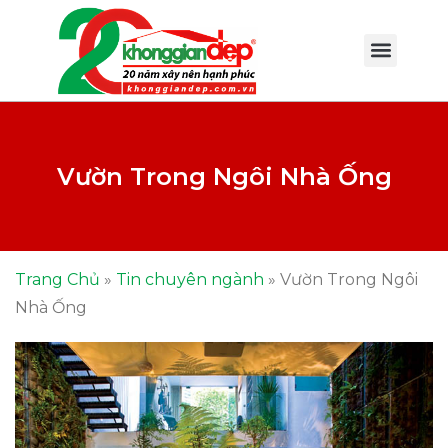
Vườn Trong Ngôi Nhà Ống
Trang Chủ
»
Tin chuyên ngành
»
Vườn Trong Ngôi
Nhà Ống