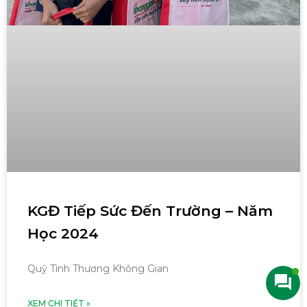
KGĐ Tiếp Sức Đến Trường – Năm
Học 2024
Quỹ Tình Thương Không Gian
XEM CHI TIẾT »