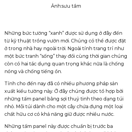
Ảnh:sưu tầm
Những bức tường “xanh” được sử dụng ở đây đến
từ kỹ thuật trồng vườn mới. Chúng có thể được đặt
ở trong nhà hay ngoài trời. Ngoài tính trang trí như
một bức tranh “sống” thay đổi cùng thời gian chúng
còn có hai tác dụng quan trọng khác nữa là chống
nóng và chống tiếng ồn.
Tính cho đến nay đã có nhiều phương pháp sản
xuất kiểu tường này. Ở đây chúng được tổ hợp bởi
những tấm panel bằng sợi thuỷ tinh theo dạng túi
nhỏ. Mỗi túi dành cho một cây chứa đựng một loại
chất hữu cơ có khả năng giữ được nhiều nước.
Những tấm panel này được chuẩn bị trước ba