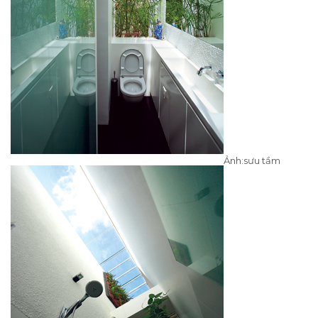
Ảnh:sưu tầm