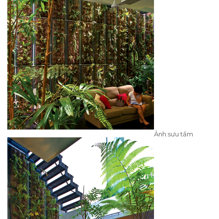
Ảnh:sưu tầm