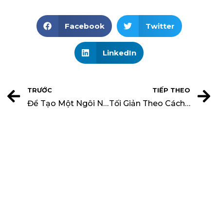
Facebook
Twitter
LinkedIn
TRƯỚC
TIẾP THEO
Để Tạo Một Ngôi Nhà Gợi Cảm
Tối Giản Theo Cách Tự Nhiên