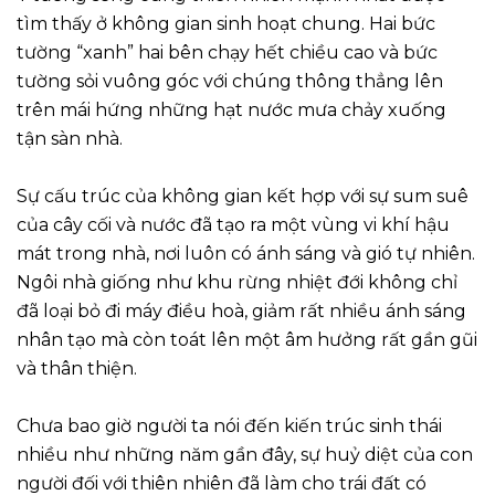
tìm thấy ở không gian sinh hoạt chung. Hai bức
tường “xanh” hai bên chạy hết chiều cao và bức
tường sỏi vuông góc với chúng thông thẳng lên
trên mái hứng những hạt nước mưa chảy xuống
tận sàn nhà.
Sự cấu trúc của không gian kết hợp với sự sum suê
của cây cối và nước đã tạo ra một vùng vi khí hậu
mát trong nhà, nơi luôn có ánh sáng và gió tự nhiên.
Ngôi nhà giống như khu rừng nhiệt đới không chỉ
đã loại bỏ đi máy điều hoà, giảm rất nhiều ánh sáng
nhân tạo mà còn toát lên một âm hưởng rất gần gũi
và thân thiện.
Chưa bao giờ người ta nói đến kiến trúc sinh thái
nhiều như những năm gần đây, sự huỷ diệt của con
người đối với thiên nhiên đã làm cho trái đất có