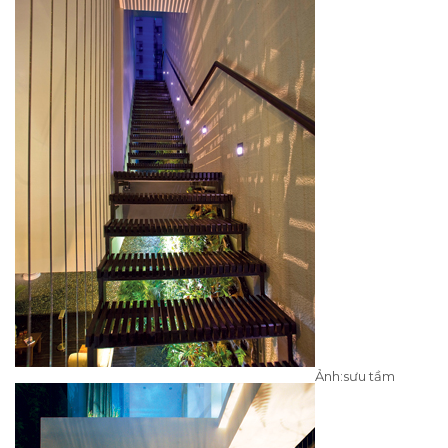
Ảnh:sưu tầm