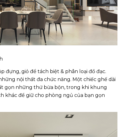
nh
 đựng, giỏ để tách biệt & phân loại đồ đạc.
những nội thất đa chức năng. Một chiếc ghế dài
cất gọn những thứ bừa bộn, trong khi khung
ách khác để giữ cho phòng ngủ của bạn gọn