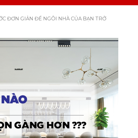
ỚC ĐƠN GIẢN ĐỂ NGÔI NHÀ CỦA BẠN TRỞ