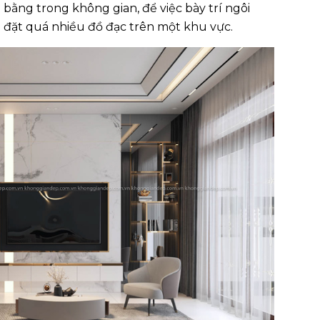
n bằng trong không gian, để việc bày trí ngôi
h đặt quá nhiều đồ đạc trên một khu vực.