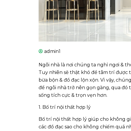
admin1
Ngôi nhà là nơi chúng ta nghỉ ngơi & th
Tuy nhiên sẽ thật khó để tâm trí được
bừa bộn & đồ đạc lộn xộn. Vì vậy, chún
để ngôi nhà trở nên gọn gàng, qua đó 
sống tích cực & trọn vẹn hơn.
1. Bố trí nội thất hợp lý
Bố trí nội thất hợp lý giúp cho không gi
các đồ đạc sao cho không chiếm quá n