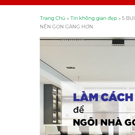
Trang Chủ
»
Tin không gian đẹp
»
5 BƯ
NÊN GỌN GÀNG HƠN