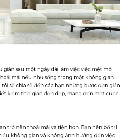
ư giãn sau một ngày dài làm việc việc mệt mỏi.
 thoải mái nếu như sống trong một không gian
g tôi sẽ chia sẽ đến các bạn những bước đơn giản
tiết kiệm thời gian dọn dẹp, mang đến một cuộc
an trở nên thoải mái và tiện hơn. Bạn nên bố trí
hiều không gian và không ảnh hưởng đến việc