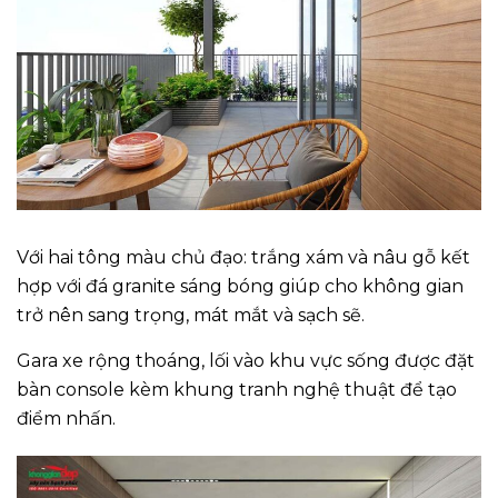
Với hai tông màu chủ đạo: trắng xám và nâu gỗ kết
hợp với đá granite sáng bóng giúp cho không gian
trở nên sang trọng, mát mắt và sạch sẽ.
Gara xe rộng thoáng, lối vào khu vực sống được đặt
bàn console kèm khung tranh nghệ thuật để tạo
điểm nhấn.