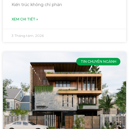
Kiến trúc không chỉ phản
XEM CHI TIẾT »
3 Tháng tám, 2026
TIN CHUYÊN NGÀNH