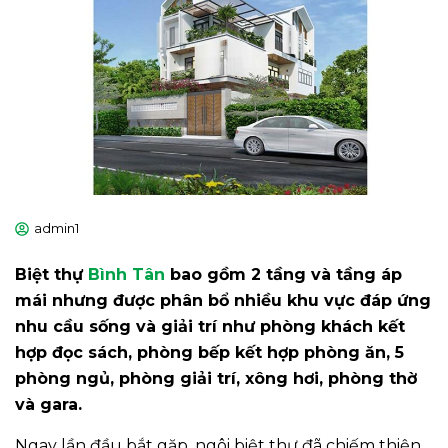
admin1
Biệt thự
Bình Tân
bao gồm 2 tầng và tầng áp
mái nhưng được phân bổ nhiều khu vực đáp ứng
nhu cầu sống và giải trí như phòng khách kết
hợp đọc sách, phòng bếp kết hợp phòng ăn, 5
phòng ngủ, phòng giải trí, xông hơi, phòng thờ
và gara.
Ngay lần đầu bắt gặp, ngôi biệt thự đã chiếm thiện