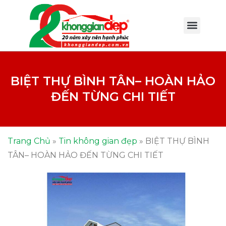
BIỆT THỰ BÌNH TÂN– HOÀN HẢO
ĐẾN TỪNG CHI TIẾT
Trang Chủ
»
Tin không gian đẹp
»
BIỆT THỰ BÌNH
TÂN– HOÀN HẢO ĐẾN TỪNG CHI TIẾT