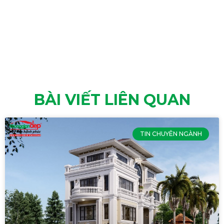
BÀI VIẾT LIÊN QUAN
TIN CHUYÊN NGÀNH