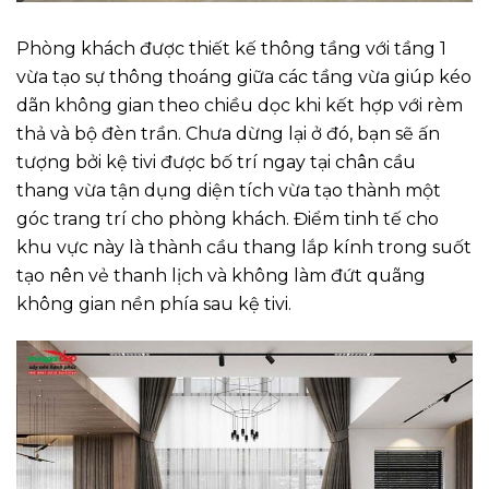
Phòng khách được thiết kế thông tầng với tầng 1
vừa tạo sự thông thoáng giữa các tầng vừa giúp kéo
dãn không gian theo chiều dọc khi kết hợp với rèm
thả và bộ đèn trần. Chưa dừng lại ở đó, bạn sẽ ấn
tượng bởi kệ tivi được bố trí ngay tại chân cầu
thang vừa tận dụng diện tích vừa tạo thành một
góc trang trí cho phòng khách. Điểm tinh tế cho
khu vực này là thành cầu thang lắp kính trong suốt
tạo nên vẻ thanh lịch và không làm đứt quãng
không gian nền phía sau kệ tivi.